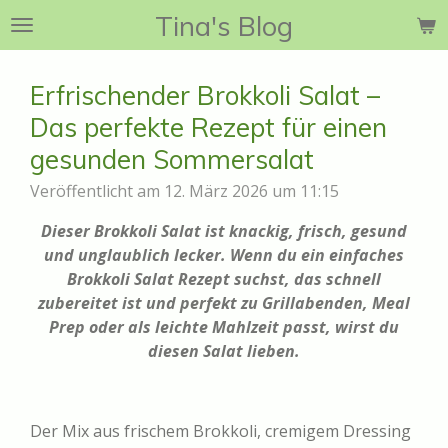
Tina's Blog
Zum
Hauptinhalt
springen
Erfrischender Brokkoli Salat –
Das perfekte Rezept für einen
gesunden Sommersalat
Veröffentlicht am 12. März 2026 um 11:15
Dieser Brokkoli Salat ist knackig, frisch, gesund
und unglaublich lecker. Wenn du ein einfaches
Brokkoli Salat Rezept suchst, das schnell
zubereitet ist und perfekt zu Grillabenden, Meal
Prep oder als leichte Mahlzeit passt, wirst du
diesen Salat lieben.
Der Mix aus frischem Brokkoli, cremigem Dressing