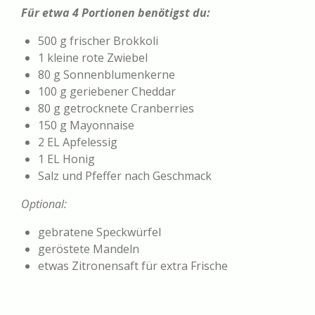
Für etwa 4 Portionen benötigst du:
500 g frischer Brokkoli
1 kleine rote Zwiebel
80 g Sonnenblumenkerne
100 g geriebener Cheddar
80 g getrocknete Cranberries
150 g Mayonnaise
2 EL Apfelessig
1 EL Honig
Salz und Pfeffer nach Geschmack
Optional:
gebratene Speckwürfel
geröstete Mandeln
etwas Zitronensaft für extra Frische