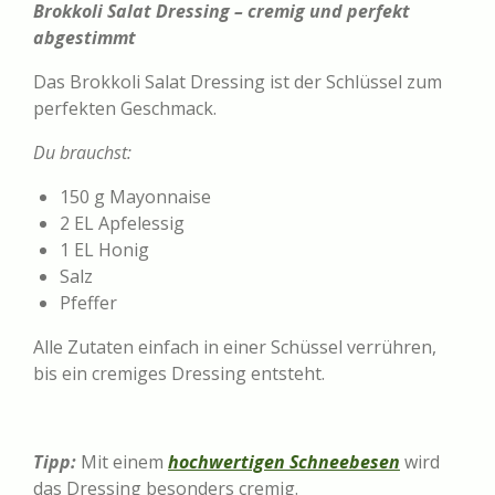
Brokkoli Salat Dressing – cremig und perfekt
abgestimmt
Das Brokkoli Salat Dressing ist der Schlüssel zum
perfekten Geschmack.
Du brauchst:
150 g Mayonnaise
2 EL Apfelessig
1 EL Honig
Salz
Pfeffer
Alle Zutaten einfach in einer Schüssel verrühren,
bis ein cremiges Dressing entsteht.
Tipp:
Mit einem
hochwertigen Schneebesen
wird
das Dressing besonders cremig.