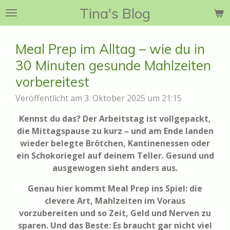
Tina's Blog
Zum
Hauptinhalt
springen
Meal Prep im Alltag – wie du in
30 Minuten gesunde Mahlzeiten
vorbereitest
Veröffentlicht am 3. Oktober 2025 um 21:15
Kennst du das? Der Arbeitstag ist vollgepackt,
die Mittagspause zu kurz – und am Ende landen
wieder belegte Brötchen, Kantinenessen oder
ein Schokoriegel auf deinem Teller. Gesund und
ausgewogen sieht anders aus.
Genau hier kommt Meal Prep ins Spiel: die
clevere Art, Mahlzeiten im Voraus
vorzubereiten und so Zeit, Geld und Nerven zu
sparen. Und das Beste: Es braucht gar nicht viel