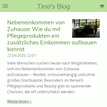
Tina's Blog
Zum
Hauptinhalt
springen
Nebeneinkommen von
Zuhause: Wie du mit
Pflegeprodukten ein
zusätzliches Einkommen aufbauen
kannst
22.04.2026
22:01
Viele Menschen suchen heute nach Möglichkeiten,
sich ein Nebeneinkommen von Zuhause
aufzubauen – flexibel, ortsunabhängig und ohne
großes Startkapital. Besonders im Bereich
Pflegeprodukte und Beauty gibt es spannende
Chancen, die oft unterschätzt werden.
Weiterlesen »