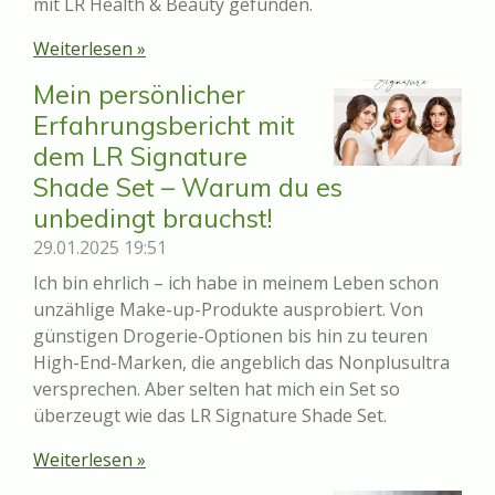
mit LR Health & Beauty gefunden.
Weiterlesen »
Mein persönlicher
Erfahrungsbericht mit
dem LR Signature
Shade Set – Warum du es
unbedingt brauchst!
29.01.2025
19:51
Ich bin ehrlich – ich habe in meinem Leben schon
unzählige Make-up-Produkte ausprobiert. Von
günstigen Drogerie-Optionen bis hin zu teuren
High-End-Marken, die angeblich das Nonplusultra
versprechen. Aber selten hat mich ein Set so
überzeugt wie das LR Signature Shade Set.
Weiterlesen »