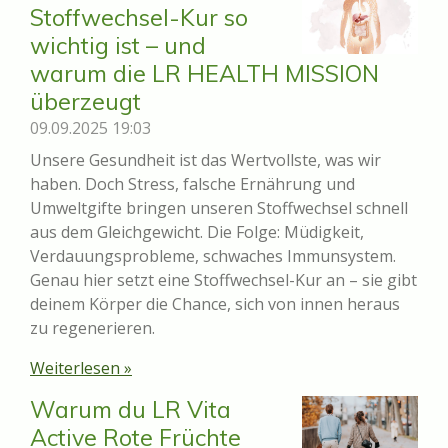
Stoffwechsel-Kur so
wichtig ist – und
warum die LR HEALTH MISSION
überzeugt
09.09.2025
19:03
Unsere Gesundheit ist das Wertvollste, was wir
haben. Doch Stress, falsche Ernährung und
Umweltgifte bringen unseren Stoffwechsel schnell
aus dem Gleichgewicht. Die Folge: Müdigkeit,
Verdauungsprobleme, schwaches Immunsystem.
Genau hier setzt eine Stoffwechsel-Kur an – sie gibt
deinem Körper die Chance, sich von innen heraus
zu regenerieren.
Weiterlesen »
Warum du LR Vita
Active Rote Früchte