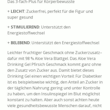
Das 3-fach-Plus für Körperbewusste
+
LEICHT
: Zuckerfrei, perfekt für die Figur und
super gesund
+
STIMULIEREND
: Unterstützt den
Energiestoffwechsel
+
BELEBEND
: Unterstützt den Energiestoffwechsel
Leichter fruchtiger Geschmack ohne Zuckerzusatz–
dafür mit 98 % Aloe Vera Blattgel. Das Aloe Vera
Drinking Gel Pfirsich Geschmack kommt ganz ohne
den Zusatz von Zucker aus. Damit bietet dieses
Drinking Gel einen wichtigen Vorteil: Für Diabetiker
ist es beispielsweise wichtig, den Anteil an Zucker in
der täglichen Nahrung gering und unter Kontrolle
zu haben, um den Insulinspiegel im Blut möglichst
konstant zu halten. Aber auch sonst achten heute
viele gesundheitsbewusste Menschen darauf, nicht