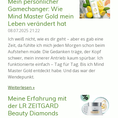
Mein persönlicher
Gamechanger: Wie
Mind Master Gold mein
Leben verändert hat
08.07.2025
21:22
Ich weiß nicht, wie es dir geht – aber es gab eine
Zeit, da fühlte ich mich jeden Morgen schon beim
Aufstehen müde. Die Gedanken träge, der Kopf
schwer, mein innerer Antrieb: kaum spürbar. Ich
funktionierte einfach – Tag für Tag. Bis ich Mind
Master Gold entdeckt habe. Und das war der
Wendepunkt.
Weiterlesen »
Meine Erfahrung mit
der LR ZEITGARD
Beauty Diamonds