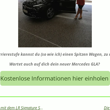
rrierestufe kannst du (so wie ich) einen Spitzen Wagen, zu 
Wartet auch auf dich dein neuer Mercedes GLA?
Kostenlose Informationen hier einholen
Mein persönlicher Erfahrungsbericht mit dem LR Signature Shade Set – Warum du es unbedingt brauchst!
Die