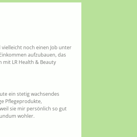
 vielleicht noch einen Job unter
es Einkommen aufzubauen, das
ch mit LR Health & Beauty
eute ein stetig wachsendes
ge Pflegeprodukte,
weil sie mir persönlich so gut
 rundum wohler.