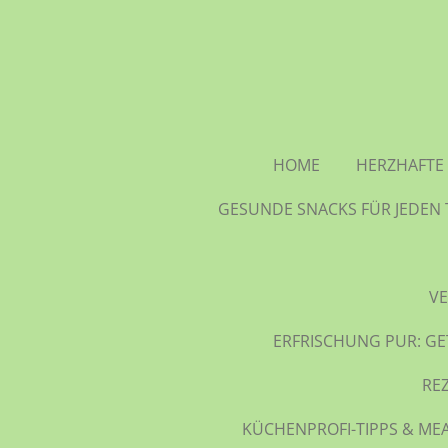
Zum
Hauptinhalt
springen
HOME
HERZHAFTE 
GESUNDE SNACKS FÜR JEDEN 
VE
ERFRISCHUNG PUR: GE
RE
KÜCHENPROFI-TIPPS & MEA