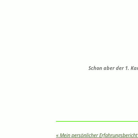
Schon aber der 1. Ka
«