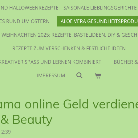
UND HALLOWEENREZEPTE – SAISONALE LIEBLINGSGERICH
LES RUND UM OSTERN
ALOE VERA GESUNDHEITSPRODU
 WEIHNACHTEN 2025: REZEPTE, BASTELIDEEN, DIY & GESC
REZEPTE ZUM VERSCHENKEN & FESTLICHE IDEEN
KREATIVER SPASS UND LERNEN KOMBINIERT!
BÜCHER &
IMPRESSUM
ama online Geld verdie
 & Beauty
12:39