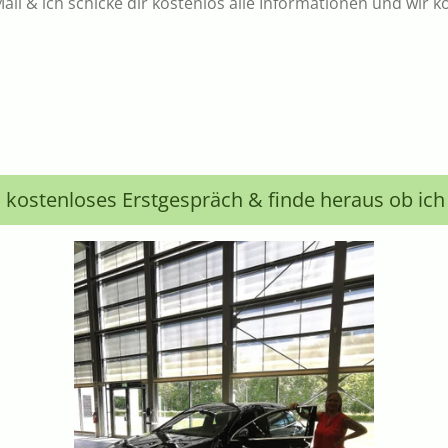
ail & ich schicke dir kostenlos alle Informationen und wir
n kostenloses Erstgespräch & finde heraus ob ich