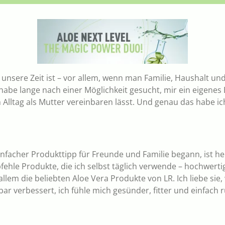
 unsere Zeit ist – vor allem, wenn man Familie, Haushalt und
 habe lange nach einer Möglichkeit gesucht, mir ein eigen
m Alltag als Mutter vereinbaren lässt. Und genau das habe i
infacher Produkttipp für Freunde und Familie begann, ist h
hle Produkte, die ich selbst täglich verwende – hochwerti
em die beliebten Aloe Vera Produkte von LR. Ich liebe sie, 
bar verbessert, ich fühle mich gesünder, fitter und einfach