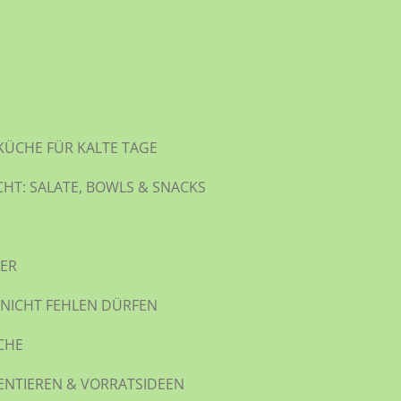
KÜCHE FÜR KALTE TAGE
CHT: SALATE, BOWLS & SNACKS
WER
 NICHT FEHLEN DÜRFEN
CHE
ENTIEREN & VORRATSIDEEN