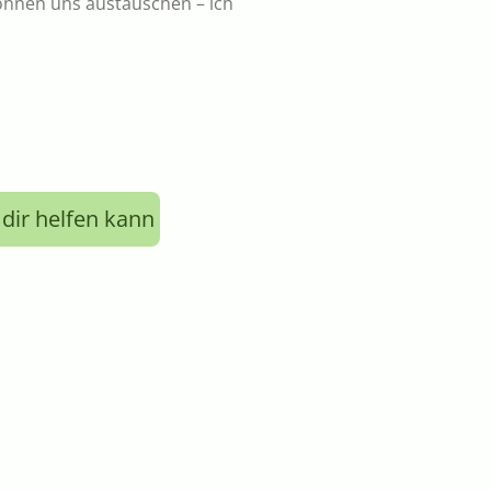
 können uns austauschen – ich
 dir helfen kann