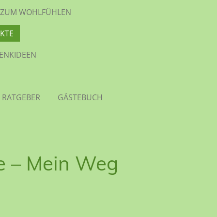
TE ZUM WOHLFÜHLEN
KTE
HENKIDEEN
 RATGEBER
GÄSTEBUCH
ne – Mein Weg