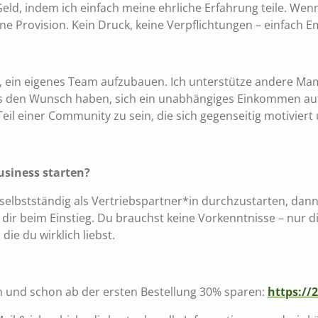
Geld, indem ich einfach meine ehrliche Erfahrung teile. We
 eine Provision. Kein Druck, keine Verpflichtungen – einfac
n, ein eigenes Team aufzubauen. Ich unterstütze andere Ma
alls den Wunsch haben, sich ein unabhängiges Einkommen 
 Teil einer Community zu sein, die sich gegenseitig motiviert
usiness starten?
selbstständig als Vertriebspartner*in durchzustarten, dann 
e dir beim Einstieg. Du brauchst keine Vorkenntnisse – nur 
ie du wirklich liebst.
en und schon ab der ersten Bestellung 30% sparen:
https:/