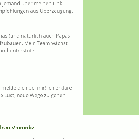
nn jemand über meinen Link
h Empfehlungen aus Überzeugung.
mas (und natürlich auch Papas
aufzubauen. Mein Team wächst
 und unterstützt.
melde dich bei mir! Ich erkläre
die Lust, neue Wege zu gehen
/2lr.me/mmnbz