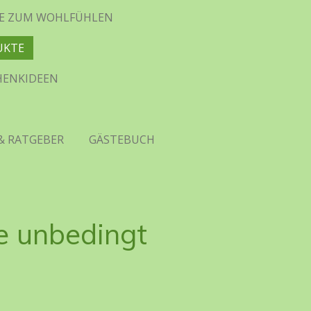
HTE ZUM WOHLFÜHLEN
UKTE
CHENKIDEEN
& RATGEBER
GÄSTEBUCH
e unbedingt