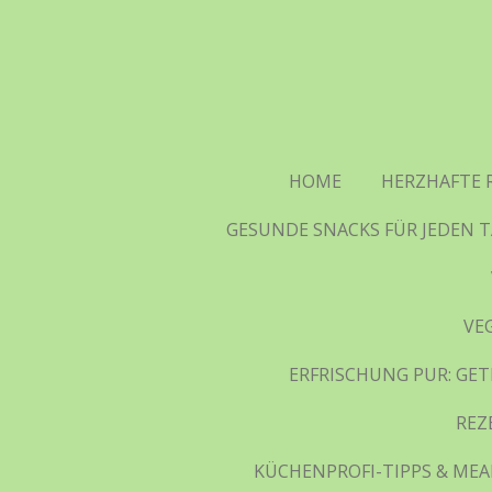
Zum
Hauptinhalt
springen
HOME
HERZHAFTE 
GESUNDE SNACKS FÜR JEDEN T
VE
ERFRISCHUNG PUR: GET
REZ
KÜCHENPROFI-TIPPS & MEAL