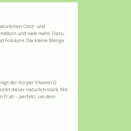
atürlichen Obst- und
anddorn und viele mehr. Dazu
nd Folsäure. Die kleine Menge
rägt der Körper Vitamin D
kt dieser natürlich stark. Mit
n D ab – perfekt, um dein