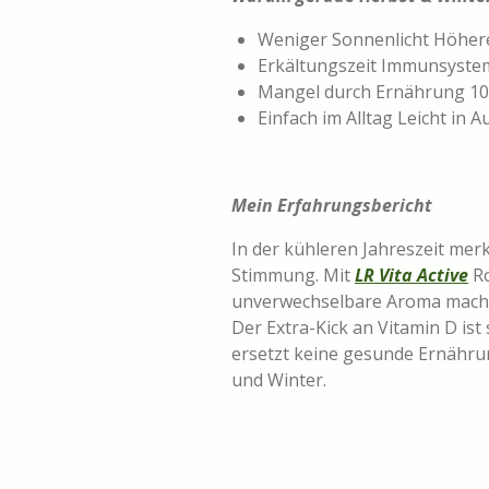
Weniger Sonnenlicht Höhere
Erkältungszeit Immunsystem 
Mangel durch Ernährung 10 
Einfach im Alltag Leicht in 
Mein Erfahrungsbericht
In der kühleren Jahreszeit merk
Stimmung. Mit
LR Vita Active
Ro
unverwechselbare Aroma macht 
Der Extra-Kick an Vitamin D ist 
ersetzt keine gesunde Ernährung
und Winter.