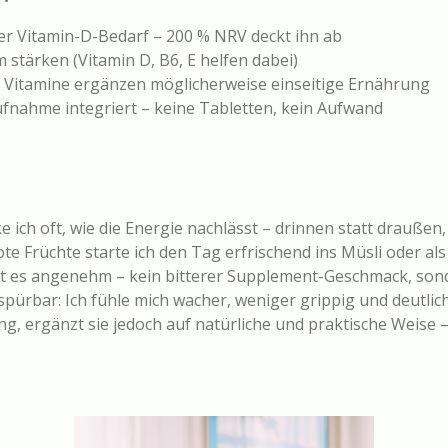
r Vitamin-D-Bedarf – 200 % NRV deckt ihn ab
stärken (Vitamin D, B6, E helfen dabei)
Vitamine ergänzen möglicherweise einseitige Ernährung
Aufnahme integriert – keine Tabletten, kein Aufwand
e ich oft, wie die Energie nachlässt – drinnen statt drauße
te Früchte starte ich den Tag erfrischend ins Müsli oder als
es angenehm – kein bitterer Supplement-Geschmack, sonder
spürbar: Ich fühle mich wacher, weniger grippig und deutlich
, ergänzt sie jedoch auf natürliche und praktische Weise – 