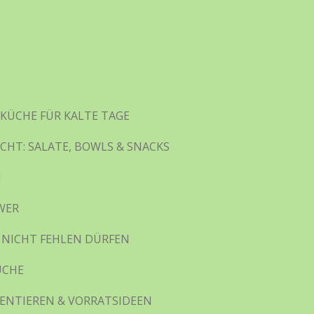
KÜCHE FÜR KALTE TAGE
ICHT: SALATE, BOWLS & SNACKS
N
WER
 NICHT FEHLEN DÜRFEN
ÜCHE
ENTIEREN & VORRATSIDEEN