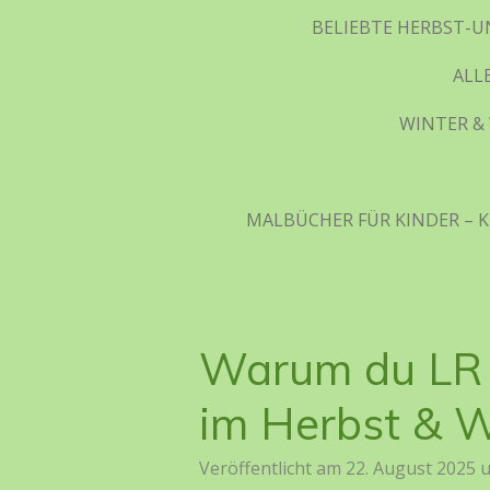
BELIEBTE HERBST-U
ALL
WINTER & 
MALBÜCHER FÜR KINDER – K
Warum du LR V
im Herbst & W
Veröffentlicht am 22. August 2025 