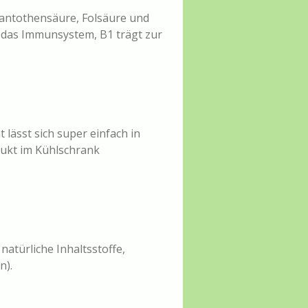
 Pantothensäure, Folsäure und
n das Immunsystem, B1 trägt zur
 lässt sich super einfach in
odukt im Kühlschrank
natürliche Inhaltsstoffe,
n).