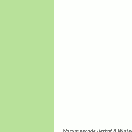
Warum gerade Herbst & Winte