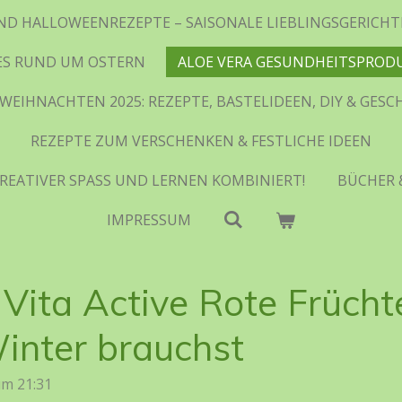
ND HALLOWEENREZEPTE – SAISONALE LIEBLINGSGERIC
ES RUND UM OSTERN
ALOE VERA GESUNDHEITSPROD
WEIHNACHTEN 2025: REZEPTE, BASTELIDEEN, DIY & GES
REZEPTE ZUM VERSCHENKEN & FESTLICHE IDEEN
REATIVER SPASS UND LERNEN KOMBINIERT!
BÜCHER 
IMPRESSUM
ita Active Rote Frücht
inter brauchst
um 21:31