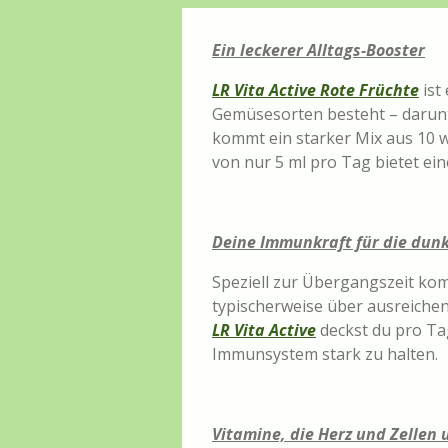
Ein leckerer Alltags-Booster
LR Vita Active Rote Früchte
ist
Gemüsesorten besteht – darunt
kommt ein starker Mix aus 10 w
von nur 5 ml pro Tag bietet e
Deine Immunkraft für die dun
Speziell zur Übergangszeit kom
typischerweise über ausreichen
LR Vita Active
deckst du pro Ta
Immunsystem stark zu halten.
Vitamine, die Herz und Zellen 