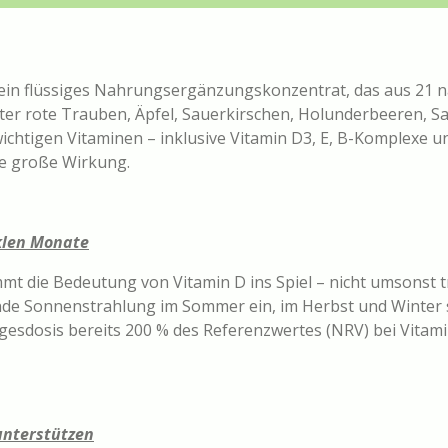
 ein flüssiges Nahrungsergänzungskonzentrat, das aus 21 n
er rote Trauben, Äpfel, Sauerkirschen, Holunderbeeren, S
ichtigen Vitaminen – inklusive Vitamin D3, E, B-Komplexe u
ine große Wirkung.
klen Monate
mt die Bedeutung von Vitamin D ins Spiel – nicht umsonst t
de Sonnenstrahlung im Sommer ein, im Herbst und Winter sin
gesdosis bereits 200 % des Referenzwertes (NRV) bei Vitami
unterstützen