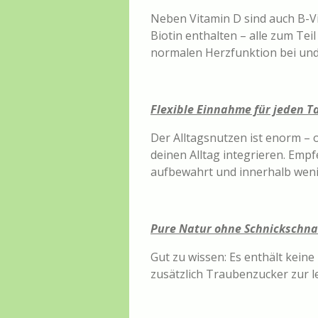
Neben Vitamin D sind auch B-Vi
Biotin enthalten – alle zum Te
normalen Herzfunktion bei und 
Flexible Einnahme für jeden T
Der Alltagsnutzen ist enorm – o
deinen Alltag integrieren. Empf
aufbewahrt und innerhalb wen
Pure Natur ohne Schnickschn
Gut zu wissen: Es enthält keine
zusätzlich Traubenzucker zur 