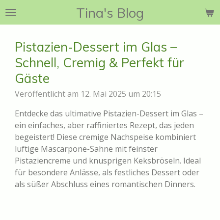
Tina's Blog
Zum
Hauptinhalt
springen
Pistazien-Dessert im Glas –
Schnell, Cremig & Perfekt für
Gäste
Veröffentlicht am 12. Mai 2025 um 20:15
Entdecke das ultimative Pistazien-Dessert im Glas –
ein einfaches, aber raffiniertes Rezept, das jeden
begeistert! Diese cremige Nachspeise kombiniert
luftige Mascarpone-Sahne mit feinster
Pistaziencreme und knusprigen Keksbröseln. Ideal
für besondere Anlässe, als festliches Dessert oder
als süßer Abschluss eines romantischen Dinners.