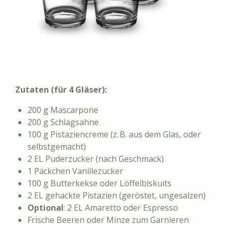
Zutaten (für 4 Gläser):
200 g Mascarpone
200 g Schlagsahne
100 g Pistaziencreme (z. B. aus dem Glas, oder
selbstgemacht)
2 EL Puderzucker (nach Geschmack)
1 Päckchen Vanillezucker
100 g Butterkekse oder Löffelbiskuits
2 EL gehackte Pistazien (geröstet, ungesalzen)
Optional
: 2 EL Amaretto oder Espresso
Frische Beeren oder Minze zum Garnieren