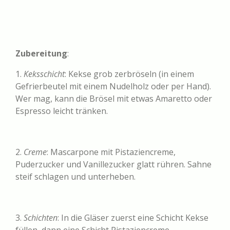
Zubereitung
:
1.
Keksschicht
: Kekse grob zerbröseln (in einem
Gefrierbeutel mit einem Nudelholz oder per Hand).
Wer mag, kann die Brösel mit etwas Amaretto oder
Espresso leicht tränken.
2.
Creme
: Mascarpone mit Pistaziencreme,
Puderzucker und Vanillezucker glatt rühren. Sahne
steif schlagen und unterheben.
3.
Schichten
: In die Gläser zuerst eine Schicht Kekse
füllen, dann eine Schicht Pistaziencreme.