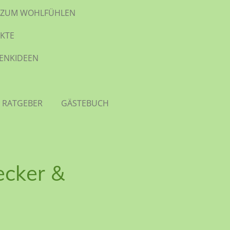
TE ZUM WOHLFÜHLEN
KTE
HENKIDEEN
 RATGEBER
GÄSTEBUCH
ecker &