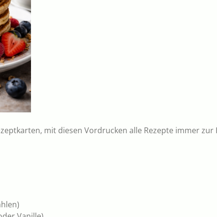
zeptkarten, mit diesen Vordrucken alle Rezepte immer zur 
ahlen)
oder Vanille)