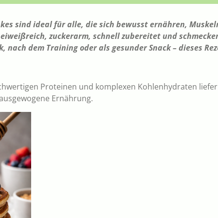
es sind ideal für alle, die sich bewusst ernähren, Muske
 eiweißreich, zuckerarm, schnell zubereitet und schmecken 
, nach dem Training oder als gesunder Snack – dieses Re
hwertigen Proteinen und komplexen Kohlenhydraten liefer
e ausgewogene Ernährung.