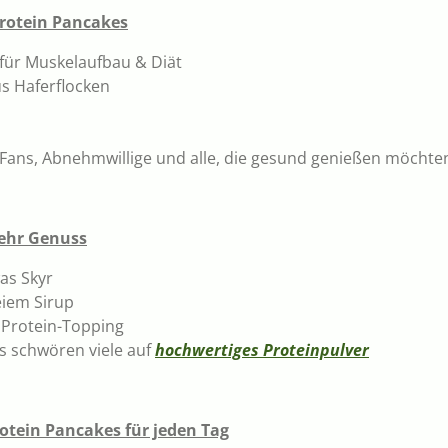
Protein Pancakes
 für Muskelaufbau & Diät
s Haferflocken
s-Fans, Abnehmwillige und alle, die gesund genießen möchte
mehr Genuss
as Skyr
eiem Sirup
 Protein-Topping
es schwören viele auf
hochwertiges Proteinpulver
rotein Pancakes für jeden Tag