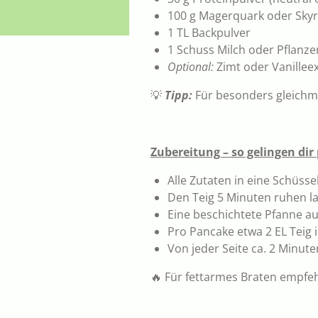
100 g Magerquark oder Skyr
1 TL Backpulver
1 Schuss Milch oder Pflanze
Optional:
Zimt oder Vanilleex
💡
Tipp:
Für besonders gleichmä
Zubereitung – so gelingen dir
Alle Zutaten in eine Schüss
Den Teig 5 Minuten ruhen la
Eine beschichtete Pfanne auf
Pro Pancake etwa 2 EL Teig 
Von jeder Seite ca. 2 Minut
🔥 Für fettarmes Braten empfeh