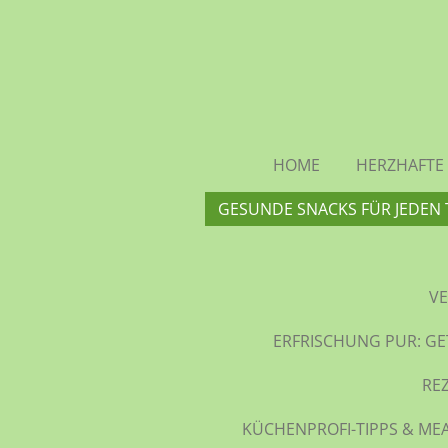
Zum
Hauptinhalt
springen
HOME
HERZHAFTE 
GESUNDE SNACKS FÜR JEDEN 
VE
ERFRISCHUNG PUR: GE
RE
KÜCHENPROFI-TIPPS & MEA