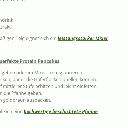
ndrink
trakt
ßigen Teig eignet sich ein
leistungsstarker Mixer
 perfekte Protein Pancakes
el geben oder im Mixer cremig pürieren.
ssen, damit die Haferflocken quellen können.
 mittlerer Stufe erhitzen und leicht einfetten.
in die Pfanne geben.
en goldbraun ausbacken.
le ich eine
hochwertige beschichtete Pfanne