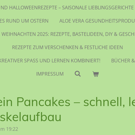
UND HALLOWEENREZEPTE – SAISONALE LIEBLINGSGERICH
LES RUND UM OSTERN
ALOE VERA GESUNDHEITSPRODU
 WEIHNACHTEN 2025: REZEPTE, BASTELIDEEN, DIY & GESC
REZEPTE ZUM VERSCHENKEN & FESTLICHE IDEEN
KREATIVER SPASS UND LERNEN KOMBINIERT!
BÜCHER &
IMPRESSUM
in Pancakes – schnell, l
uskelaufbau
um 19:22