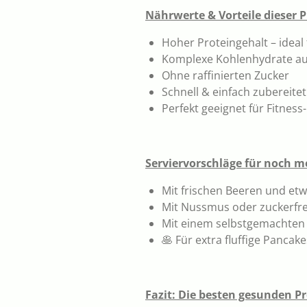
Nährwerte & Vorteile dieser 
Hoher Proteingehalt – ideal
Komplexe Kohlenhydrate au
Ohne raffinierten Zucker
Schnell & einfach zubereitet
Perfekt geeignet für Fitnes
Serviervorschläge für noch 
Mit frischen Beeren und etw
Mit Nussmus oder zuckerfr
Mit einem selbstgemachten
🥞 Für extra fluffige Pancak
Fazit: Die besten gesunden P