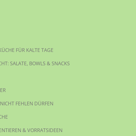
KÜCHE FÜR KALTE TAGE
CHT: SALATE, BOWLS & SNACKS
WER
 NICHT FEHLEN DÜRFEN
CHE
ENTIEREN & VORRATSIDEEN