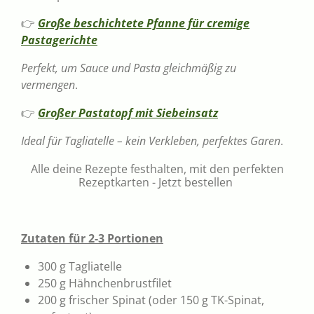
👉
Große beschichtete Pfanne für cremige
Pastagerichte
Perfekt, um Sauce und Pasta gleichmäßig zu
vermengen
.
👉
Großer Pastatopf mit Siebeinsatz
Ideal für Tagliatelle – kein Verkleben, perfektes Garen
.
Alle deine Rezepte festhalten, mit den perfekten
Rezeptkarten - Jetzt bestellen
Zutaten für 2-3 Portionen
300 g Tagliatelle
250 g Hähnchenbrustfilet
200 g frischer Spinat (oder 150 g TK-Spinat,