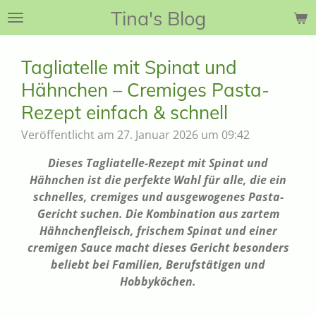
Tina's Blog
Zum
Hauptinhalt
springen
Tagliatelle mit Spinat und
Hähnchen – Cremiges Pasta-
Rezept einfach & schnell
Veröffentlicht am 27. Januar 2026 um 09:42
Dieses Tagliatelle-Rezept mit Spinat und
Hähnchen ist die perfekte Wahl für alle, die ein
schnelles, cremiges und ausgewogenes Pasta-
Gericht suchen. Die Kombination aus zartem
Hähnchenfleisch, frischem Spinat und einer
cremigen Sauce macht dieses Gericht besonders
beliebt bei Familien, Berufstätigen und
Hobbyköchen.