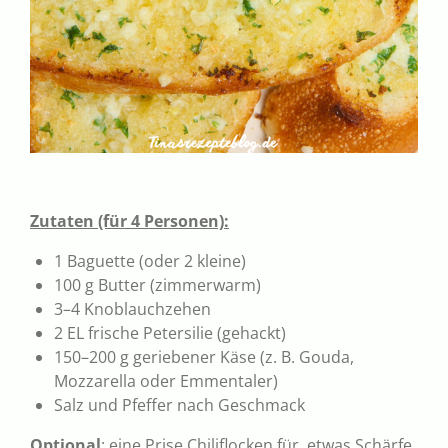
Zutaten (für 4 Personen):
1 Baguette (oder 2 kleine)
100 g Butter (zimmerwarm)
3–4 Knoblauchzehen
2 EL frische Petersilie (gehackt)
150–200 g geriebener Käse (z. B. Gouda,
Mozzarella oder Emmentaler)
Salz und Pfeffer nach Geschmack
Optional
: eine Prise Chiliflocken für etwas Schärfe