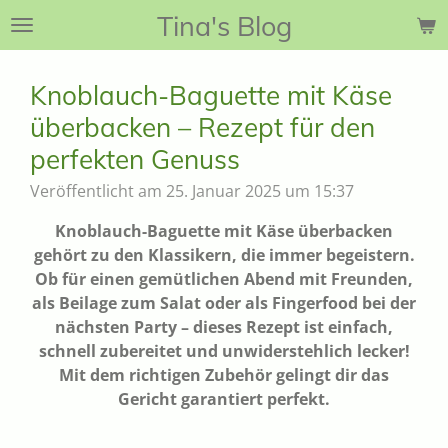
Tina's Blog
Zum
Hauptinhalt
springen
Knoblauch-Baguette mit Käse
überbacken – Rezept für den
perfekten Genuss
Veröffentlicht am 25. Januar 2025 um 15:37
Knoblauch-Baguette mit Käse überbacken
gehört zu den Klassikern, die immer begeistern.
Ob für einen gemütlichen Abend mit Freunden,
als Beilage zum Salat oder als Fingerfood bei der
nächsten Party – dieses Rezept ist einfach,
schnell zubereitet und unwiderstehlich lecker!
Mit dem richtigen Zubehör gelingt dir das
Gericht garantiert perfekt.