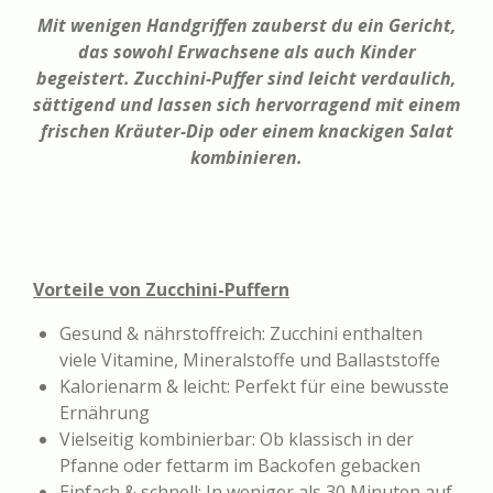
Mit wenigen Handgriffen zauberst du ein Gericht,
das sowohl Erwachsene als auch Kinder
begeistert. Zucchini-Puffer sind leicht verdaulich,
sättigend und lassen sich hervorragend mit einem
frischen Kräuter-Dip oder einem knackigen Salat
kombinieren.
Vorteile von Zucchini-Puffern
Gesund & nährstoffreich: Zucchini enthalten
viele Vitamine, Mineralstoffe und Ballaststoffe
Kalorienarm & leicht: Perfekt für eine bewusste
Ernährung
Vielseitig kombinierbar: Ob klassisch in der
Pfanne oder fettarm im Backofen gebacken
Einfach & schnell: In weniger als 30 Minuten auf