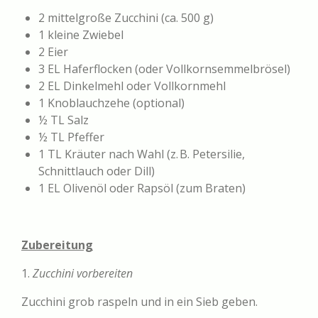
2 mittelgroße Zucchini (ca. 500 g)
1 kleine Zwiebel
2 Eier
3 EL Haferflocken (oder Vollkornsemmelbrösel)
2 EL Dinkelmehl oder Vollkornmehl
1 Knoblauchzehe (optional)
½ TL Salz
½ TL Pfeffer
1 TL Kräuter nach Wahl (z. B. Petersilie,
Schnittlauch oder Dill)
1 EL Olivenöl oder Rapsöl (zum Braten)
Zubereitung
1.
Zucchini vorbereiten
Zucchini grob raspeln und in ein Sieb geben.