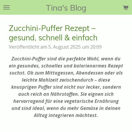
Tina's Blog
Zum
Hauptinhalt
springen
Zucchini-Puffer Rezept –
gesund, schnell & einfach
Veröffentlicht am 5. August 2025 um 20:09
Zucchini-Puffer sind die perfekte Wahl, wenn du
ein gesundes, schnelles und kalorienarmes Rezept
suchst. Ob zum Mittagessen, Abendessen oder als
leichte Mahlzeit zwischendurch – diese
knusprigen Puffer sind nicht nur lecker, sondern
auch reich an Nährstoffen. Sie eignen sich
hervorragend für eine vegetarische Ernährung
und sind ideal, wenn du mehr Gemüse in deinen
Alltag integrieren möchtest.