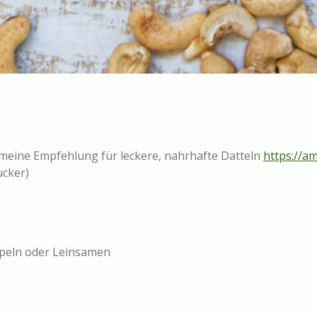
> meine Empfehlung für leckere, nahrhafte Datteln
https://a
ucker)
speln oder Leinsamen