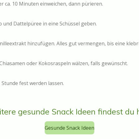
r ca. 10 Minuten einweichen, dann pürieren.
o und Dattelpüree in eine Schüssel geben.
illeextrakt hinzufügen. Alles gut vermengen, bis eine kleb
 Chiasamen oder Kokosraspeln wälzen, falls gewünscht.
 Stunde fest werden lassen.
tere gesunde Snack Ideen findest du 
Gesunde Snack Ideen