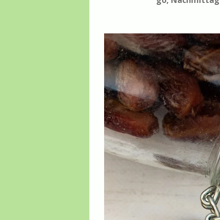
go, Nachmittags