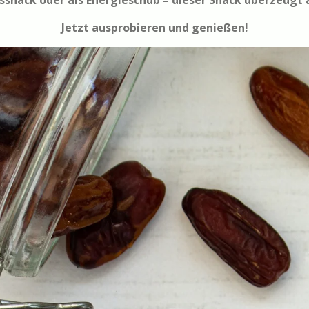
snack oder als Energieschub – dieser Snack überzeugt a
Jetzt ausprobieren und genießen!