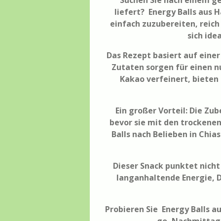
Suchen Sie nach einem ge
liefert? Energy Balls aus 
einfach zuzubereiten, reich
sich ide
Das Rezept basiert auf eine
Zutaten sorgen für einen n
Kakao verfeinert, bieten
Ein großer Vorteil: Die Z
bevor sie mit den trockene
Balls nach Belieben in Chi
Dieser Snack punktet nicht
langanhaltende Energie, D
Probieren Sie Energy Balls au