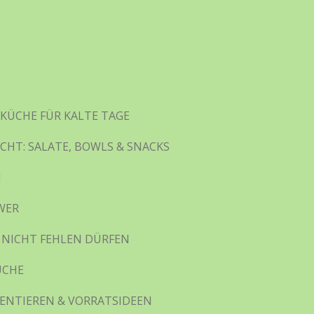
KÜCHE FÜR KALTE TAGE
ICHT: SALATE, BOWLS & SNACKS
N
WER
 NICHT FEHLEN DÜRFEN
ÜCHE
ENTIEREN & VORRATSIDEEN