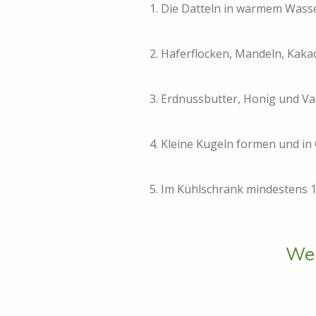
1. Die Datteln in warmem Wasse
2. Haferflocken, Mandeln, Kaka
3. Erdnussbutter, Honig und Van
4. Kleine Kugeln formen und in
5. Im Kühlschrank mindestens 1
Wei