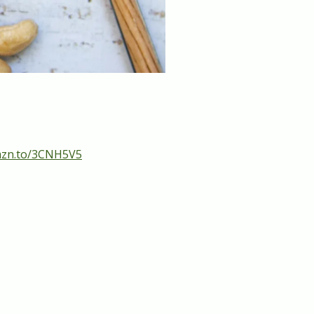
mzn.to/3CNH5V5