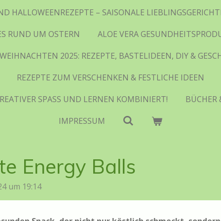
ND HALLOWEENREZEPTE – SAISONALE LIEBLINGSGERIC
ES RUND UM OSTERN
ALOE VERA GESUNDHEITSPROD
WEIHNACHTEN 2025: REZEPTE, BASTELIDEEN, DIY & GES
REZEPTE ZUM VERSCHENKEN & FESTLICHE IDEEN
REATIVER SPASS UND LERNEN KOMBINIERT!
BÜCHER 
IMPRESSUM
e Energy Balls
24 um 19:14