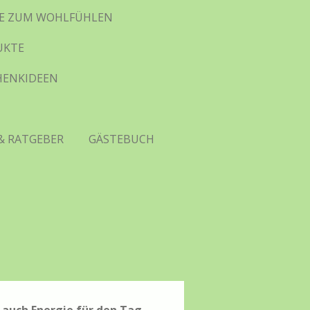
HTE ZUM WOHLFÜHLEN
UKTE
CHENKIDEEN
& RATGEBER
GÄSTEBUCH