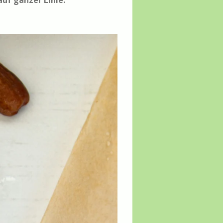
uf ganzer Linie.