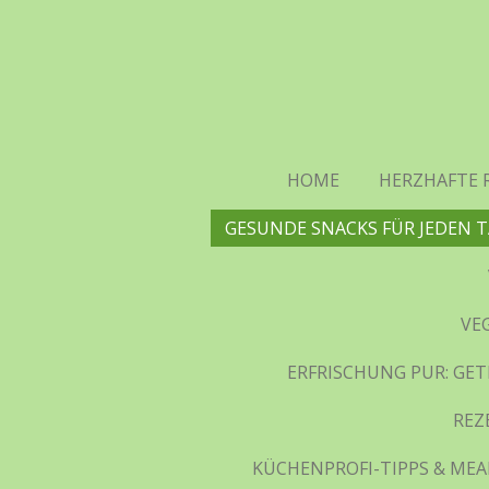
Zum
Hauptinhalt
springen
HOME
HERZHAFTE 
GESUNDE SNACKS FÜR JEDEN T
VE
ERFRISCHUNG PUR: GET
REZ
KÜCHENPROFI-TIPPS & MEAL