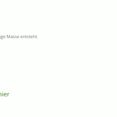
rige Masse entsteht.
hier