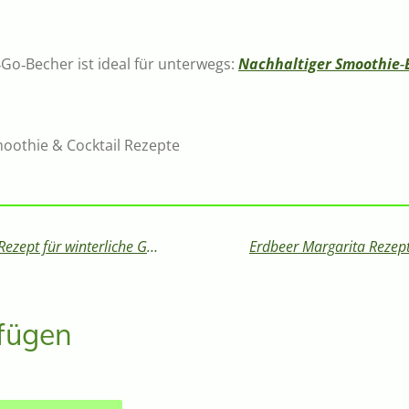
Go‑Becher ist ideal für unterwegs:
Nachhaltiger Smoothie‑
moothie & Cocktail Rezepte
Alkoholfreier Punsch – Das perfekte Rezept für winterliche Genussmomente
fügen