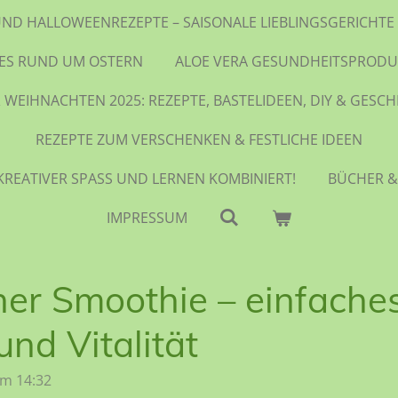
UND HALLOWEENREZEPTE – SAISONALE LIEBLINGSGERICH
LES RUND UM OSTERN
ALOE VERA GESUNDHEITSPRODU
 WEIHNACHTEN 2025: REZEPTE, BASTELIDEEN, DIY & GESC
REZEPTE ZUM VERSCHENKEN & FESTLICHE IDEEN
KREATIVER SPASS UND LERNEN KOMBINIERT!
BÜCHER &
IMPRESSUM
er Smoothie – einfaches
nd Vitalität
um 14:32