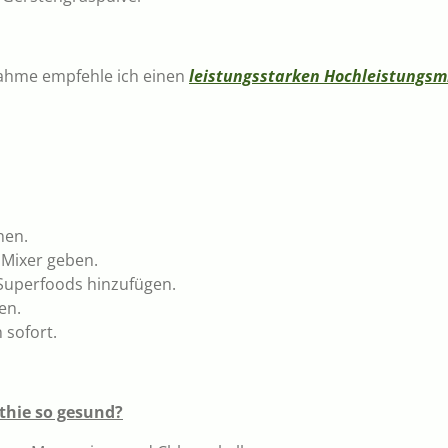
nahme empfehle ich einen
leistungsstarken Hochleistungsm
hen.
n Mixer geben.
uperfoods hinzufügen.
en.
 sofort.
thie so gesund?