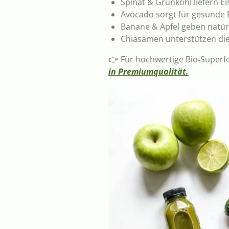
Spinat & Grünkohl liefern 
Avocado sorgt für gesunde 
Banane & Apfel geben natür
Chiasamen unterstützen di
👉 Für hochwertige Bio‑Superfo
in Premiumqualität.