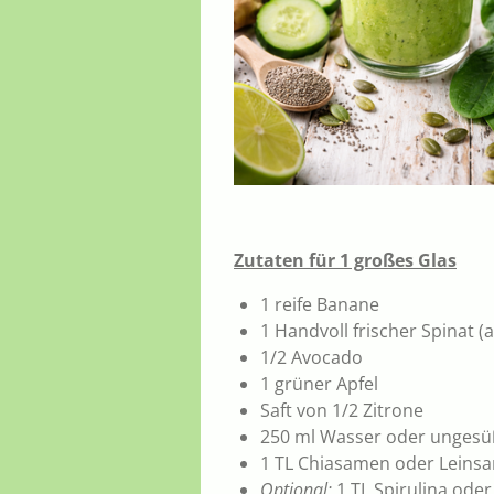
Zutaten für 1 großes Glas
1 reife Banane
1 Handvoll frischer Spinat (
1/2 Avocado
1 grüner Apfel
Saft von 1/2 Zitrone
250 ml Wasser oder ungesü
1 TL Chiasamen oder Leins
Optional:
1 TL Spirulina ode