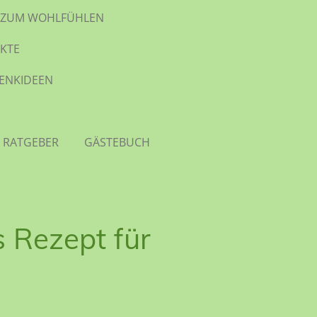
TE ZUM WOHLFÜHLEN
KTE
HENKIDEEN
 RATGEBER
GÄSTEBUCH
 Rezept für