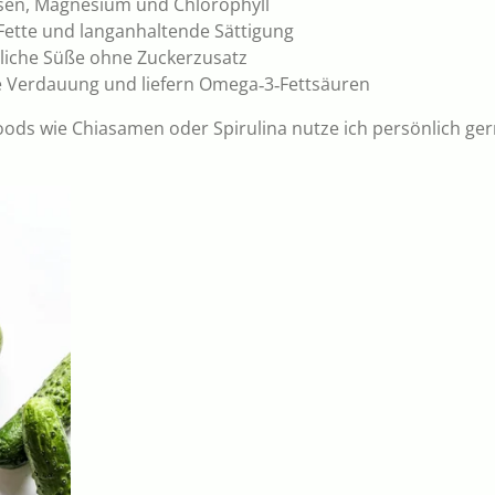
Eisen, Magnesium und Chlorophyll
Fette und langanhaltende Sättigung
liche Süße ohne Zuckerzusatz
e Verdauung und liefern Omega‑3‑Fettsäuren
ods wie Chiasamen oder Spirulina nutze ich persönlich ger