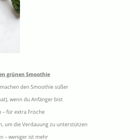
kten grünen Smoothie
e machen den Smoothie süßer
at), wenn du Anfänger bist
 – für extra Frische
m, um die Verdauung zu unterstützen
en – weniger ist mehr