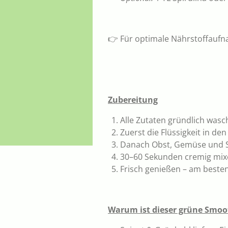
👉 Für optimale Nährstoffauf
Zubereitung
Alle Zutaten gründlich wasc
Zuerst die Flüssigkeit in de
Danach Obst, Gemüse und S
30–60 Sekunden cremig mix
Frisch genießen – am besten
Warum ist dieser grüne Smoo