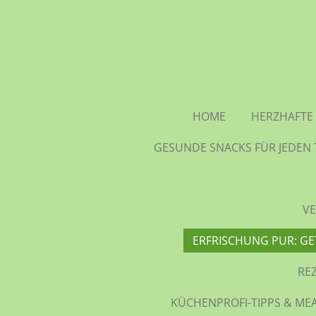
Zum
Hauptinhalt
springen
HOME
HERZHAFTE 
GESUNDE SNACKS FÜR JEDEN 
VE
ERFRISCHUNG PUR: GE
RE
KÜCHENPROFI-TIPPS & MEA