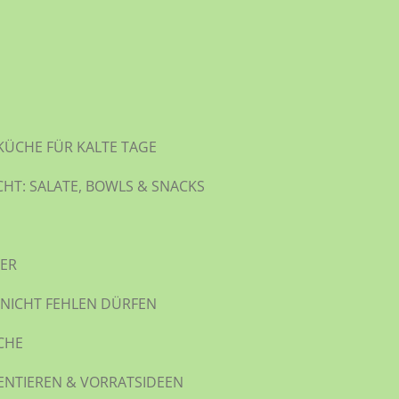
KÜCHE FÜR KALTE TAGE
CHT: SALATE, BOWLS & SNACKS
WER
 NICHT FEHLEN DÜRFEN
CHE
ENTIEREN & VORRATSIDEEN