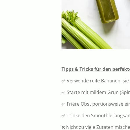
Tipps & Tricks für den perfe
✅ Verwende reife Bananen, si
✅ Starte mit mildem Grün (Spin
✅ Friere Obst portionsweise ein
✅ Trinke den Smoothie langsa
❌ Nicht zu viele Zutaten misch