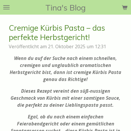
Tina's Blog
Zum
Hauptinhalt
springen
Cremige Kürbis Pasta – das
perfekte Herbstgericht!
Veröffentlicht am 21. Oktober 2025 um 12:31
Wenn du auf der Suche nach einem schnellen,
cremigen und unglaublich aromatischen
Herbstgericht bist, dann ist cremige Kürbis Pasta
genau das Richtige!
Dieses Rezept vereint den süß-nussigen
Geschmack von Kürbis mit einer samtigen Sauce,
die perfekt zu deiner Lieblingspasta passt.
Egal, ob du nach einem einfachen
Feierabendgericht oder einem gemütlichen
Sonntagsessen suchst – diese Kürbis-Pasta ist in