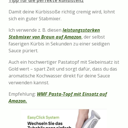
Tipp für die perfekte Konsistenz
Damit deine Kürbissoße richtig cremig wird, lohnt
sich ein guter Stabmixer.
Ich verwende z. B. diesen
leistungsstarken
Stabmixer von Braun auf Amazon
,
der selbst
faserigen Kürbis in Sekunden zu einer seidigen
Sauce püriert.
Auch ein hochwertiger Pastatopf mit Siebeinsatz ist
Gold wert – spart Zeit und sorgt dafür, dass du das
aromatische Kochwasser direkt für deine Sauce
verwenden kannst.
Empfehlung:
WMF Pasta-Topf mit Einsatz auf
Amazon.