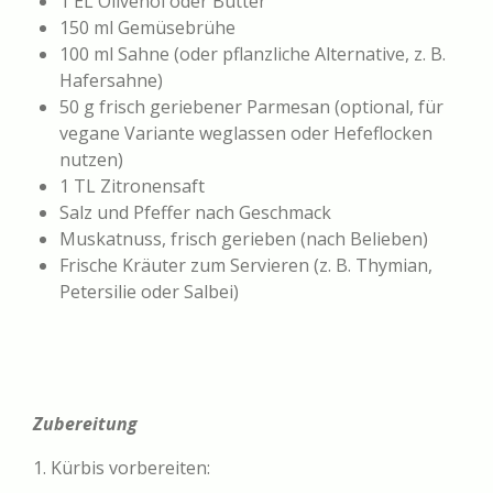
1 EL Olivenöl oder Butter
150 ml Gemüsebrühe
100 ml Sahne (oder pflanzliche Alternative, z. B.
Hafersahne)
50 g frisch geriebener Parmesan (optional, für
vegane Variante weglassen oder Hefeflocken
nutzen)
1 TL Zitronensaft
Salz und Pfeffer nach Geschmack
Muskatnuss, frisch gerieben (nach Belieben)
Frische Kräuter zum Servieren (z. B. Thymian,
Petersilie oder Salbei)
Zubereitung
1. Kürbis vorbereiten: