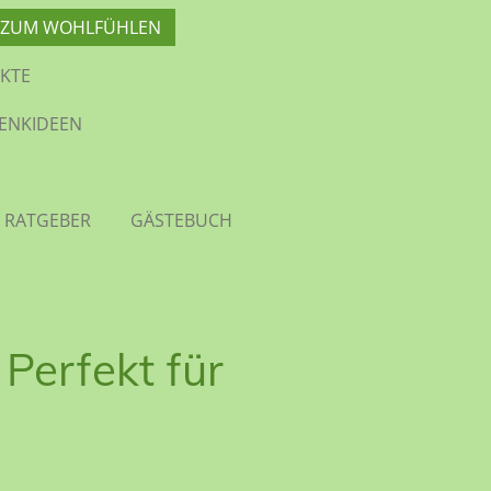
TE ZUM WOHLFÜHLEN
KTE
HENKIDEEN
 RATGEBER
GÄSTEBUCH
Perfekt für