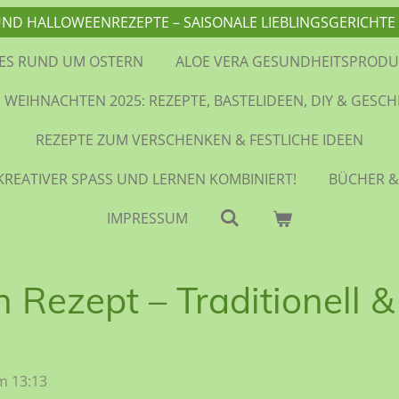
UND HALLOWEENREZEPTE – SAISONALE LIEBLINGSGERICH
LES RUND UM OSTERN
ALOE VERA GESUNDHEITSPRODU
 WEIHNACHTEN 2025: REZEPTE, BASTELIDEEN, DIY & GESC
REZEPTE ZUM VERSCHENKEN & FESTLICHE IDEEN
KREATIVER SPASS UND LERNEN KOMBINIERT!
BÜCHER &
IMPRESSUM
Rezept – Traditionell & 
m 13:13