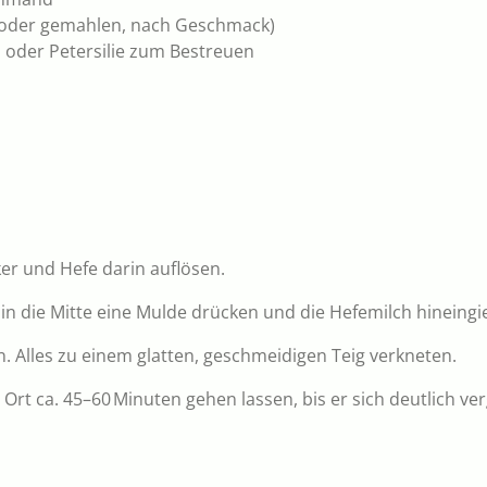
z oder gemahlen, nach Geschmack)
h oder Petersilie zum Bestreuen
ker und Hefe darin auflösen.
 in die Mitte eine Mulde drücken und die Hefemilch hineingi
n. Alles zu einem glatten, geschmeidigen Teig verkneten.
rt ca. 45–60 Minuten gehen lassen, bis er sich deutlich ver