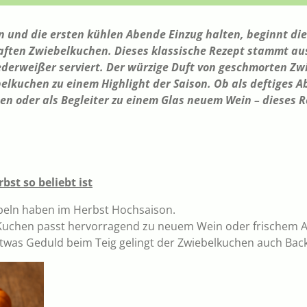
 und die ersten kühlen Abende Einzug halten, beginnt die
haften Zwiebelkuchen. Dieses klassische Rezept stammt a
Federweißer serviert. Der würzige Duft von geschmorten Z
elkuchen zu einem Highlight der Saison. Ob als deftiges A
 oder als Begleiter zu einem Glas neuem Wein – dieses Re
st so beliebt ist
ebeln haben im Herbst Hochsaison.
Kuchen passt hervorragend zu neuem Wein oder frischem A
etwas Geduld beim Teig gelingt der Zwiebelkuchen auch Bac