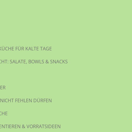
KÜCHE FÜR KALTE TAGE
CHT: SALATE, BOWLS & SNACKS
WER
 NICHT FEHLEN DÜRFEN
CHE
ENTIEREN & VORRATSIDEEN