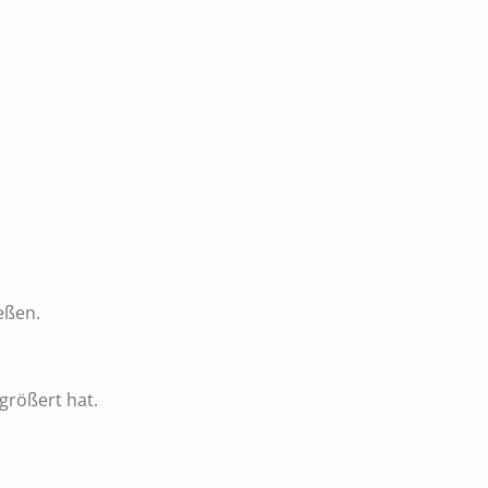
eßen.
größert hat.