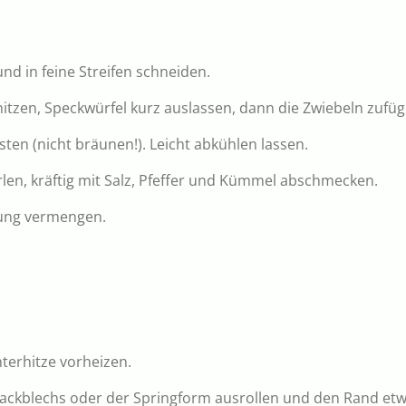
und in feine Streifen schneiden.
hitzen, Speckwürfel kurz auslassen, dann die Zwiebeln zufüg
nsten (nicht bräunen!). Leicht abkühlen lassen.
rlen, kräftig mit Salz, Pfeffer und Kümmel abschmecken.
hung vermengen.
nterhitze vorheizen.
 Backblechs oder der Springform ausrollen und den Rand et