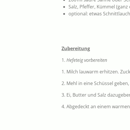
Salz, Pfeffer, Kümmel (gan
optional: etwas Schnittlauc
Zubereitung
1.
Hefeteig vorbereiten
1. Milch lauwarm erhitzen. Zuc
2. Mehl in eine Schüssel geben,
3. Ei, Butter und Salz dazugebe
4. Abgedeckt an einem warmen O