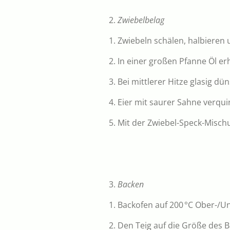
2.
Zwiebelbelag
1. Zwiebeln schälen, halbieren 
2. In einer großen Pfanne Öl er
3. Bei mittlerer Hitze glasig dü
4. Eier mit saurer Sahne verqui
5. Mit der Zwiebel-Speck-Misc
3.
Backen
1. Backofen auf 200 °C Ober-/U
2. Den Teig auf die Größe des