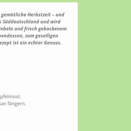
 gemütliche Herbstzeit – und
us Süddeutschland und wird
wiebeln und frisch gebackenem
bendessen, zum geselligen
zept ist ein echter Genuss.
pfelmost.
kan fängern.