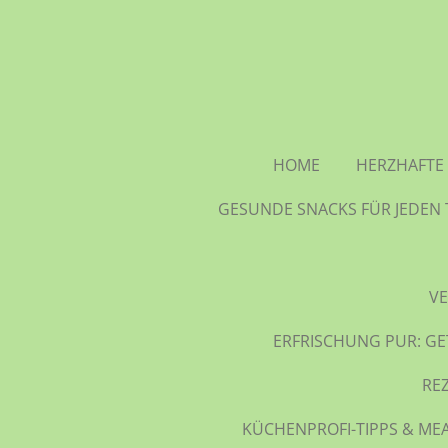
Zum
Hauptinhalt
springen
HOME
HERZHAFTE 
GESUNDE SNACKS FÜR JEDEN 
VE
ERFRISCHUNG PUR: GE
RE
KÜCHENPROFI-TIPPS & MEA