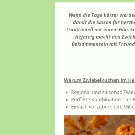
Wenn die Tage kürzer werden
damit die Saison für herz
traditionell mit einem Glas 
Hefeteig macht den Zwieb
Beisammensein mit Freunden
Warum Zwiebelkuchen im Herb
Regional und saisonal: Zwi
Perfekte Kombination: Der 
Einfach vorzubereiten: Mit 