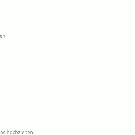
en.
was hochziehen.