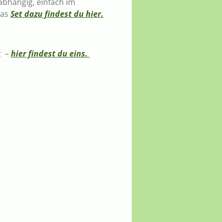
abhängig, einfach im
das
Set dazu findest du hier.
t –
hier findest du eins.