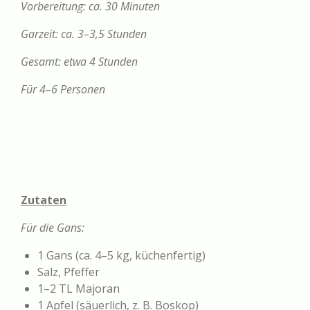
Vorbereitung: ca. 30 Minuten
Garzeit: ca. 3–3,5 Stunden
Gesamt: etwa 4 Stunden
Für 4–6 Personen
Zutaten
Für die Gans:
1 Gans (ca. 4–5 kg, küchenfertig)
Salz, Pfeffer
1–2 TL Majoran
1 Apfel (säuerlich, z. B. Boskop)