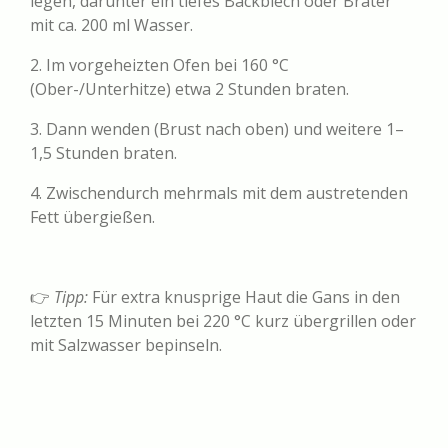
legen, darunter ein tiefes Backblech oder Bräter
mit ca. 200 ml Wasser.
2. Im vorgeheizten Ofen bei 160 °C
(Ober-/Unterhitze) etwa 2 Stunden braten.
3. Dann wenden (Brust nach oben) und weitere 1–
1,5 Stunden braten.
4. Zwischendurch mehrmals mit dem austretenden
Fett übergießen.
👉
Tipp:
Für extra knusprige Haut die Gans in den
letzten 15 Minuten bei 220 °C kurz übergrillen oder
mit Salzwasser bepinseln.