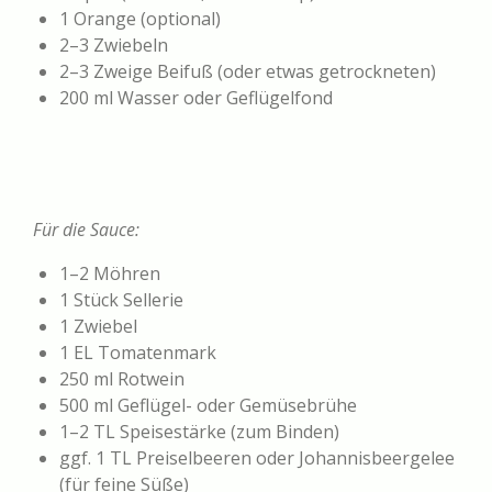
1 Orange (optional)
2–3 Zwiebeln
2–3 Zweige Beifuß (oder etwas getrockneten)
200 ml Wasser oder Geflügelfond
Für die Sauce:
1–2 Möhren
1 Stück Sellerie
1 Zwiebel
1 EL Tomatenmark
250 ml Rotwein
500 ml Geflügel- oder Gemüsebrühe
1–2 TL Speisestärke (zum Binden)
ggf. 1 TL Preiselbeeren oder Johannisbeergelee
(für feine Süße)