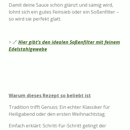
Damit deine Sauce schön glänzt und sämig wird,
lohnt sich ein gutes Feinsieb oder ein Soßenfilter –
so wird sie perfekt glatt.
> 🔗
Hier gibt’s den idealen Soßenfilter mit feinem
Edelstahlgewebe
Warum dieses Rezept so beliebt ist
Tradition trifft Genuss: Ein echter Klassiker für
Heiligabend oder den ersten Weihnachtstag.
Einfach erklärt: Schritt-für-Schritt gelingt der