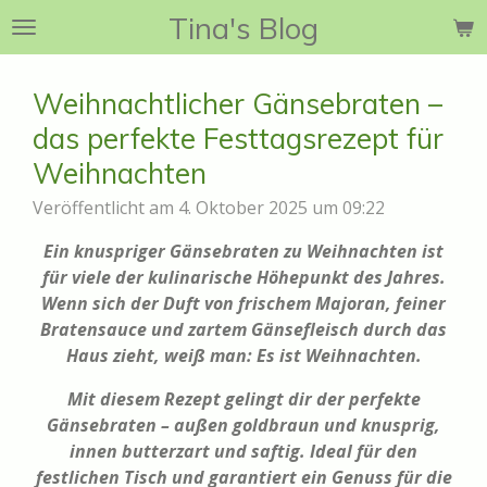
Tina's Blog
Zum
Hauptinhalt
springen
Weihnachtlicher Gänsebraten –
das perfekte Festtagsrezept für
Weihnachten
Veröffentlicht am 4. Oktober 2025 um 09:22
Ein knuspriger Gänsebraten zu Weihnachten ist
für viele der kulinarische Höhepunkt des Jahres.
Wenn sich der Duft von frischem Majoran, feiner
Bratensauce und zartem Gänsefleisch durch das
Haus zieht, weiß man: Es ist Weihnachten.
Mit diesem Rezept gelingt dir der perfekte
Gänsebraten – außen goldbraun und knusprig,
innen butterzart und saftig. Ideal für den
festlichen Tisch und garantiert ein Genuss für die