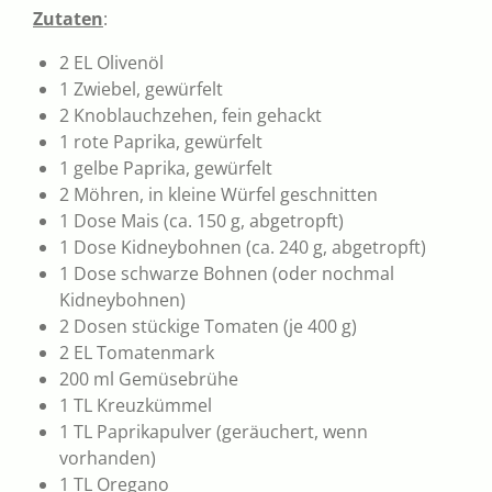
Zutaten
:
2 EL Olivenöl
1 Zwiebel, gewürfelt
2 Knoblauchzehen, fein gehackt
1 rote Paprika, gewürfelt
1 gelbe Paprika, gewürfelt
2 Möhren, in kleine Würfel geschnitten
1 Dose Mais (ca. 150 g, abgetropft)
1 Dose Kidneybohnen (ca. 240 g, abgetropft)
1 Dose schwarze Bohnen (oder nochmal
Kidneybohnen)
2 Dosen stückige Tomaten (je 400 g)
2 EL Tomatenmark
200 ml Gemüsebrühe
1 TL Kreuzkümmel
1 TL Paprikapulver (geräuchert, wenn
vorhanden)
1 TL Oregano