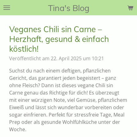
Tina's Blog
Zum
Hauptinhalt
springen
Veganes Chili sin Carne –
Herzhaft, gesund & einfach
köstlich!
Veröffentlicht am 22. April 2025 um 10:21
Suchst du nach einem deftigen, pflanzlichen
Gericht, das garantiert jeden begeistert – ganz
ohne Fleisch? Dann ist dieses vegane Chili sin
Carne genau das Richtige für dich! Es überzeugt
mit einer würzigen Note, viel Gemüse, pflanzlichem
Eiweiß und lässt sich wunderbar vorbereiten oder
sogar einfrieren. Perfekt für stressfreie Tage, Meal
Prep oder als gesunde Wohlfühlküche unter der
Woche.