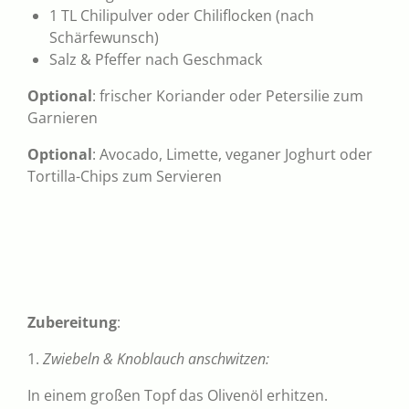
1 TL Chilipulver oder Chiliflocken (nach
Schärfewunsch)
Salz & Pfeffer nach Geschmack
Optional
: frischer Koriander oder Petersilie zum
Garnieren
Optional
: Avocado, Limette, veganer Joghurt oder
Tortilla-Chips zum Servieren
Zubereitung
:
1.
Zwiebeln & Knoblauch anschwitzen:
In einem großen Topf das Olivenöl erhitzen.