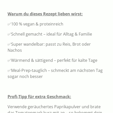
Warum du dieses Rezept lieben wirst:
✅100 % vegan & proteinreich
✅Schnell gemacht – ideal für Alltag & Familie
✅Super wandelbar: passt zu Reis, Brot oder
Nachos
✅Wärmend & sättigend – perfekt für kalte Tage
✅Meal-Prep-tauglich – schmeckt am nächsten Tag
sogar noch besser
Profi-Tipp für extra Geschmack:
Verwende geräuchertes Paprikapulver und brate
das Tomatenmark kurz mit an – so bekommt dein