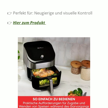
👉 Perfekt für: Neugierige und visuelle Kontroll
👉
Hier zum Produkt