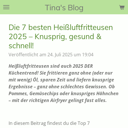
Tina's Blog
Zum
Hauptinhalt
springen
Die 7 besten Heißluftfritteusen
2025 – Knusprig, gesund &
schnell!
Veröffentlicht am 24. Juli 2025 um 19:04
Heißluftfritteusen sind auch 2025 DER
Küchentrend! Sie frittieren ganz ohne (oder nur
mit wenig) Öl, sparen Zeit und liefern knusprige
Ergebnisse – ganz ohne schlechtes Gewissen. Ob
Pommes, Gemüsechips oder knuspriges Hähnchen
– mit der richtigen Airfryer gelingt fast alles.
In diesem Beitrag findest du die Top 7