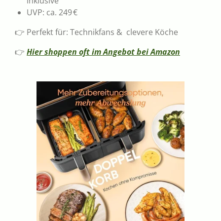
inklusive
UVP: ca. 249 €
👉 Perfekt für: Technikfans & clevere Köche
👉
Hier shoppen oft im Angebot bei Amazon