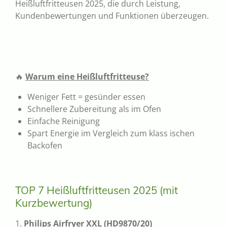
Heißluftfritteusen 2025, die durch Leistung,
Kundenbewertungen und Funktionen überzeugen.
🔥
Warum eine Heißluftfritteuse?
Weniger Fett = gesünder essen
Schnellere Zubereitung als im Ofen
Einfache Reinigung
Spart Energie im Vergleich zum klass ischen
Backofen
TOP 7 Heißluftfritteusen 2025 (mit
Kurzbewertung)
1.
Philips Airfryer XXL (HD9870/20)