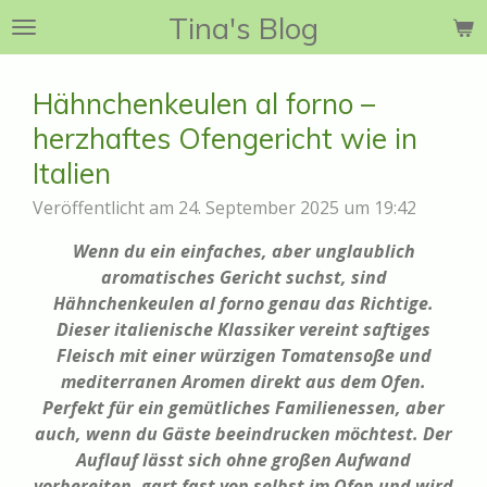
Tina's Blog
Zum
Hauptinhalt
springen
Hähnchenkeulen al forno –
herzhaftes Ofengericht wie in
Italien
Veröffentlicht am 24. September 2025 um 19:42
Wenn du ein einfaches, aber unglaublich
aromatisches Gericht suchst, sind
Hähnchenkeulen al forno genau das Richtige.
Dieser italienische Klassiker vereint saftiges
Fleisch mit einer würzigen Tomatensoße und
mediterranen Aromen direkt aus dem Ofen.
Perfekt für ein gemütliches Familienessen, aber
auch, wenn du Gäste beeindrucken möchtest. Der
Auflauf lässt sich ohne großen Aufwand
vorbereiten, gart fast von selbst im Ofen und wird