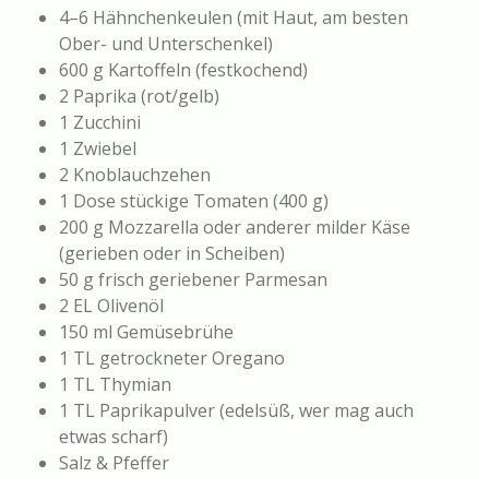
4–6 Hähnchenkeulen (mit Haut, am besten
Ober- und Unterschenkel)
600 g Kartoffeln (festkochend)
2 Paprika (rot/gelb)
1 Zucchini
1 Zwiebel
2 Knoblauchzehen
1 Dose stückige Tomaten (400 g)
200 g Mozzarella oder anderer milder Käse
(gerieben oder in Scheiben)
50 g frisch geriebener Parmesan
2 EL Olivenöl
150 ml Gemüsebrühe
1 TL getrockneter Oregano
1 TL Thymian
1 TL Paprikapulver (edelsüß, wer mag auch
etwas scharf)
Salz & Pfeffer