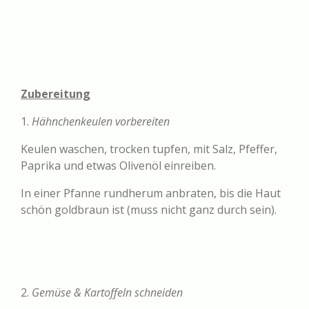
Zubereitung
1.
Hähnchenkeulen vorbereiten
Keulen waschen, trocken tupfen, mit Salz, Pfeffer,
Paprika und etwas Olivenöl einreiben.
In einer Pfanne rundherum anbraten, bis die Haut
schön goldbraun ist (muss nicht ganz durch sein).
2.
Gemüse & Kartoffeln schneiden