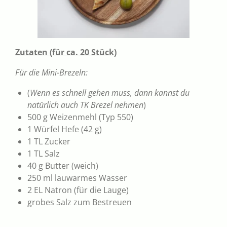
Zutaten (für ca. 20 Stück)
Für die Mini-Brezeln:
(
Wenn es schnell gehen muss, dann kannst du
natürlich auch TK Brezel nehmen
)
500 g Weizenmehl (Typ 550)
1 Würfel Hefe (42 g)
1 TL Zucker
1 TL Salz
40 g Butter (weich)
250 ml lauwarmes Wasser
2 EL Natron (für die Lauge)
grobes Salz zum Bestreuen