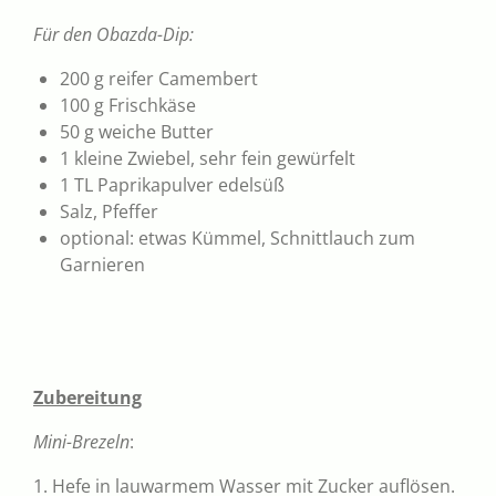
Für den Obazda-Dip:
200 g reifer Camembert
100 g Frischkäse
50 g weiche Butter
1 kleine Zwiebel, sehr fein gewürfelt
1 TL Paprikapulver edelsüß
Salz, Pfeffer
optional: etwas Kümmel, Schnittlauch zum
Garnieren
Zubereitung
Mini-Brezeln
:
1. Hefe in lauwarmem Wasser mit Zucker auflösen.