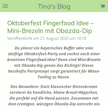
Tina's Blog
Zum
Hauptinhalt
springen
Oktoberfest Fingerfood Idee –
Mini-Brezeln mit Obazda-Dip
Veröffentlicht am 27. August 2025 um 10:18
Du planst ein bayerisches Buffet oder eine
zünftige Oktoberfest-Party und suchst nach einer
kreativen Fingerfood-Idee? Dann sind Mini-Brezeln
mit Obazda-Dip genau das Richtige! Dieses
herzhafte Partyrezept sorgt garantiert für Wiesn-
Feeling zu Hause.
Das Besondere: Statt klassischer Riesenbrezen
servierst du handliche, kleine Brezel-Häppchen,
die perfekt auf die Hand passen. Zusammen mit
dem cremigen, würzigen Obazda-Dip entsteht ein