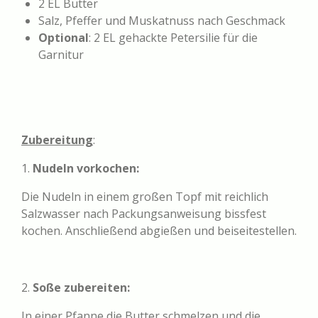
2 EL Butter
Salz, Pfeffer und Muskatnuss nach Geschmack
Optional
: 2 EL gehackte Petersilie für die
Garnitur
Zubereitung
:
1.
Nudeln vorkochen:
Die Nudeln in einem großen Topf mit reichlich
Salzwasser nach Packungsanweisung bissfest
kochen. Anschließend abgießen und beiseitestellen.
2.
Soße zubereiten:
In einer Pfanne die Butter schmelzen und die