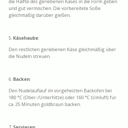
die Hälfte des geriebenen Käses in die Form geben
und gut vermischen. Die vorbereitete Soße
gleichmäßig darüber gießen.
5.
Käsehaube
:
Den restlichen geriebenen Käse gleichmäßig über
die Nudeln streuen.
6.
Backen
:
Den Nudelauflauf im vorgeheizten Backofen bei
180 °C (Ober-/Unterhitze) oder 160 °C (Umluft) für
ca. 25 Minuten goldbraun backen.
7.
Servieren
: