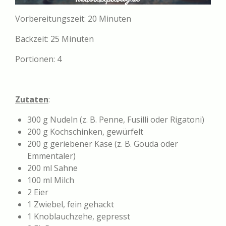
Vorbereitungszeit: 20 Minuten
Backzeit: 25 Minuten
Portionen: 4
Zutaten
:
300 g Nudeln (z. B. Penne, Fusilli oder Rigatoni)
200 g Kochschinken, gewürfelt
200 g geriebener Käse (z. B. Gouda oder
Emmentaler)
200 ml Sahne
100 ml Milch
2 Eier
1 Zwiebel, fein gehackt
1 Knoblauchzehe, gepresst