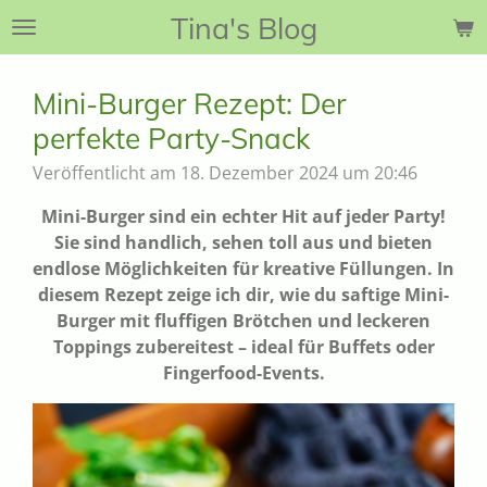
Tina's Blog
Zum
Hauptinhalt
springen
Mini-Burger Rezept: Der
perfekte Party-Snack
Veröffentlicht am 18. Dezember 2024 um 20:46
Mini-Burger sind ein echter Hit auf jeder Party!
Sie sind handlich, sehen toll aus und bieten
endlose Möglichkeiten für kreative Füllungen. In
diesem Rezept zeige ich dir, wie du saftige Mini-
Burger mit fluffigen Brötchen und leckeren
Toppings zubereitest – ideal für Buffets oder
Fingerfood-Events.