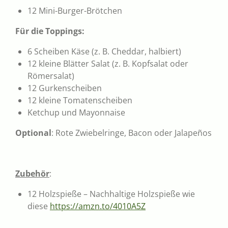
12 Mini-Burger-Brötchen
Für die Toppings:
6 Scheiben Käse (z. B. Cheddar, halbiert)
12 kleine Blätter Salat (z. B. Kopfsalat oder
Römersalat)
12 Gurkenscheiben
12 kleine Tomatenscheiben
Ketchup und Mayonnaise
Optional
: Rote Zwiebelringe, Bacon oder Jalapeños
Zubehör
:
12 Holzspieße – Nachhaltige Holzspieße wie
diese
https://amzn.to/4010A5Z