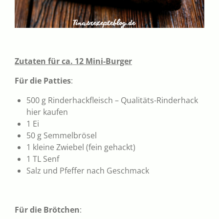
Zutaten für ca. 12 Mini-Burger
Für die Patties
:
500 g Rinderhackfleisch – Qualitäts-Rinderhack
hier kaufen
1 Ei
50 g Semmelbrösel
1 kleine Zwiebel (fein gehackt)
1 TL Senf
Salz und Pfeffer nach Geschmack
Für die Brötchen
: