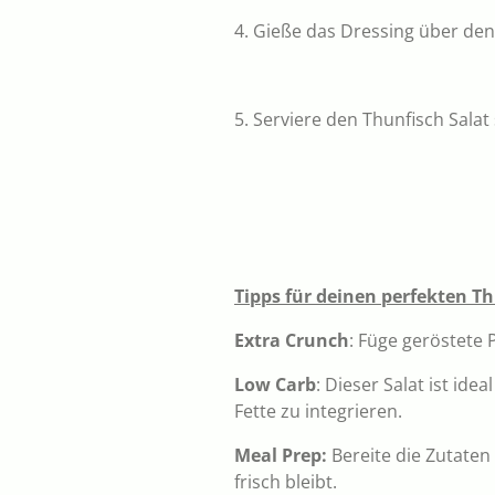
4. Gieße das Dressing über den
5. Serviere den Thunfisch Salat 
Tipps für deinen perfekten Th
Extra Crunch
: Füge geröstete
Low Carb
: Dieser Salat ist i
Fette zu integrieren.
Meal Prep:
Bereite die Zutaten
frisch bleibt.