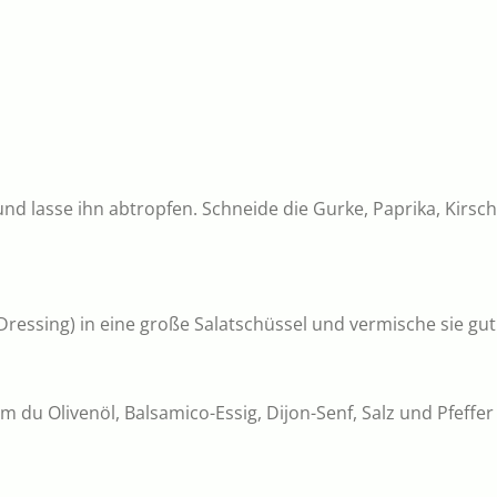
und lasse ihn abtropfen. Schneide die Gurke, Paprika, Kirsc
Dressing) in eine große Salatschüssel und vermische sie gut
m du Olivenöl, Balsamico-Essig, Dijon-Senf, Salz und Pfeffer