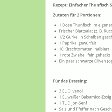
Rezept: Einfacher Thunfisch 
Zutaten für 2 Portionen:
1 Dose Thunfisch im eigenen
Frischer Blattsalat (z. B. Ruc
1/2 Gurke, in Scheiben gesc
1 Paprika, gewürfelt
10 Kirschtomaten, halbiert
1 rote Zwiebel, fein gehackt
Ein paar schwarze Oliven (op
Für das Dressing:
3 EL Olivenöl
1 EL weißer Balsamico-Essig
1 TL Dijon-Senf
Salz und Pfeffer nach Gesc