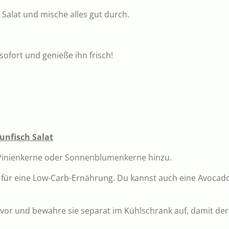
 Salat und mische alles gut durch.
sofort und genieße ihn frisch!
unfisch Salat
 Pinienkerne oder Sonnenblumenkerne hinzu.
deal für eine Low-Carb-Ernährung. Du kannst auch eine Avoc
 vor und bewahre sie separat im Kühlschrank auf, damit de