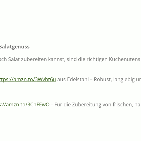
 Salatgenuss
h Salat zubereiten kannst, sind die richtigen Küchenutensil
ttps://amzn.to/3Wvht6u
aus Edelstahl – Robust, langlebig u
s://amzn.to/3CnFEwO
– Für die Zubereitung von frischen, 