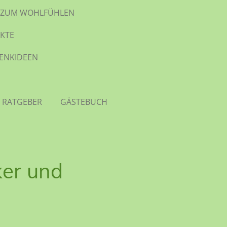
TE ZUM WOHLFÜHLEN
KTE
HENKIDEEN
 RATGEBER
GÄSTEBUCH
ker und