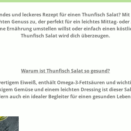
ndes und leckeres Rezept für einen Thunfisch Salat? Mit
en Genuss zu, der perfekt für ein leichtes Mittag- oder 
 Ernährung umstellen willst oder einfach einen köstlic
Thunfisch Salat wird dich überzeugen.
Warum ist Thunfisch Salat so gesund?
wertigem Eiweiß, enthält Omega-3-Fettsäuren und wichti
gem Gemüse und einem leichten Dressing ist dieser Sala
ern auch ein idealer Begleiter für einen gesunden Lebens