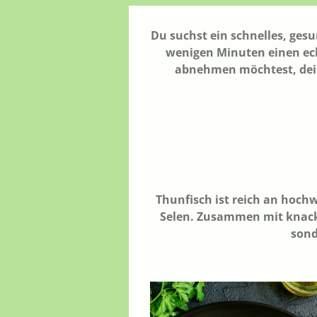
Du suchst ein schnelles, gesu
wenigen Minuten einen echt
abnehmen möchtest, deine
Thunfisch ist reich an hoch
Selen. Zusammen mit knacki
sond