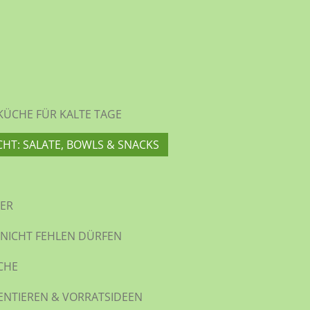
KÜCHE FÜR KALTE TAGE
CHT: SALATE, BOWLS & SNACKS
WER
 NICHT FEHLEN DÜRFEN
CHE
ENTIEREN & VORRATSIDEEN