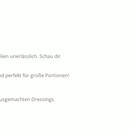
ien unerlässlich. Schau dir
nd perfekt für große Portionen!
hausgemachten Dressings.