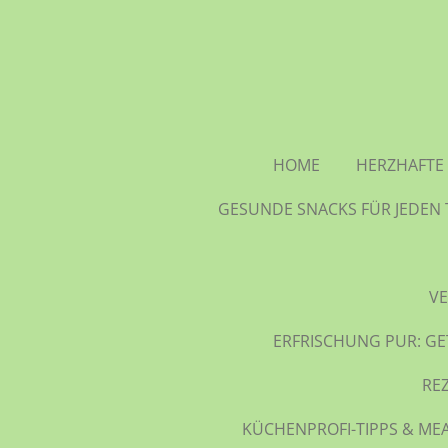
Zum
Hauptinhalt
springen
HOME
HERZHAFTE 
GESUNDE SNACKS FÜR JEDEN 
VE
ERFRISCHUNG PUR: GE
RE
KÜCHENPROFI-TIPPS & MEA