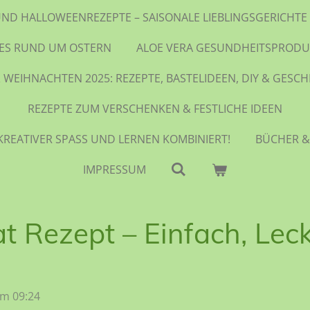
UND HALLOWEENREZEPTE – SAISONALE LIEBLINGSGERICH
LES RUND UM OSTERN
ALOE VERA GESUNDHEITSPRODU
 WEIHNACHTEN 2025: REZEPTE, BASTELIDEEN, DIY & GESC
REZEPTE ZUM VERSCHENKEN & FESTLICHE IDEEN
KREATIVER SPASS UND LERNEN KOMBINIERT!
BÜCHER &
IMPRESSUM
at Rezept – Einfach, Lec
um 09:24