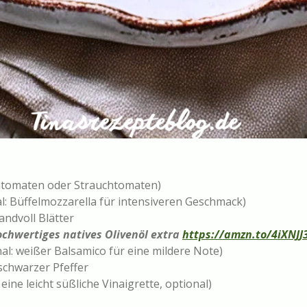
schtomaten oder Strauchtomaten)
l: Büffelmozzarella für intensiveren Geschmack)
andvoll Blätter
chwertiges natives Olivenöl extra
https://amzn.to/4iXNJJ
al: weißer Balsamico für eine mildere Note)
schwarzer Pfeffer
eine leicht süßliche Vinaigrette, optional)