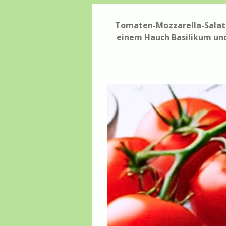
Tomaten-Mozzarella-Salat g
einem Hauch Basilikum und 