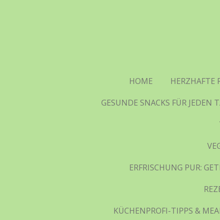
Zum
Hauptinhalt
springen
HOME
HERZHAFTE 
GESUNDE SNACKS FÜR JEDEN T
VE
ERFRISCHUNG PUR: GET
REZ
KÜCHENPROFI-TIPPS & MEAL