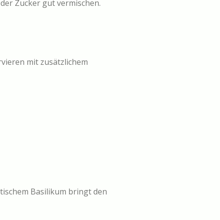
 oder Zucker gut vermischen.
rvieren mit zusätzlichem
tischem Basilikum bringt den