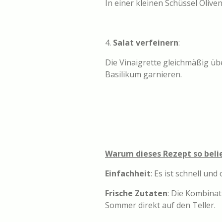
In einer kleinen Schüssel Olive
4.
Salat verfeinern
:
Die Vinaigrette gleichmäßig üb
Basilikum garnieren.
Warum dieses Rezept so belie
Einfachheit
: Es ist schnell u
Frische Zutaten
: Die Kombina
Sommer direkt auf den Teller.