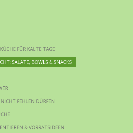
KÜCHE FÜR KALTE TAGE
ICHT: SALATE, BOWLS & SNACKS
N
WER
 NICHT FEHLEN DÜRFEN
ÜCHE
ENTIEREN & VORRATSIDEEN