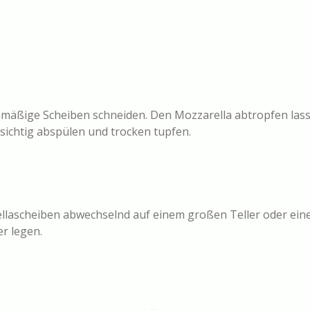
mäßige Scheiben schneiden. Den Mozzarella abtropfen lass
rsichtig abspülen und trocken tupfen.
ascheiben abwechselnd auf einem großen Teller oder einer
er legen.