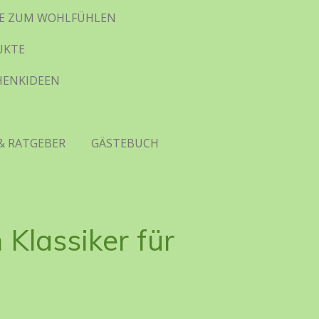
HTE ZUM WOHLFÜHLEN
UKTE
CHENKIDEEN
& RATGEBER
GÄSTEBUCH
Klassiker für