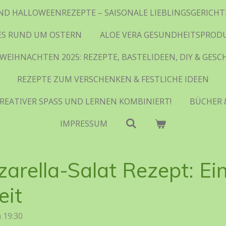
ND HALLOWEENREZEPTE – SAISONALE LIEBLINGSGERIC
ES RUND UM OSTERN
ALOE VERA GESUNDHEITSPROD
WEIHNACHTEN 2025: REZEPTE, BASTELIDEEN, DIY & GES
REZEPTE ZUM VERSCHENKEN & FESTLICHE IDEEN
REATIVER SPASS UND LERNEN KOMBINIERT!
BÜCHER 
IMPRESSUM
rella-Salat Rezept: Ein 
eit
 19:30