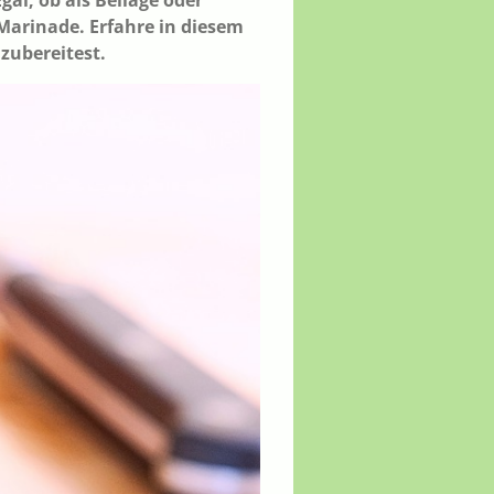
al, ob als Beilage oder
Marinade. Erfahre in diesem
 zubereitest.