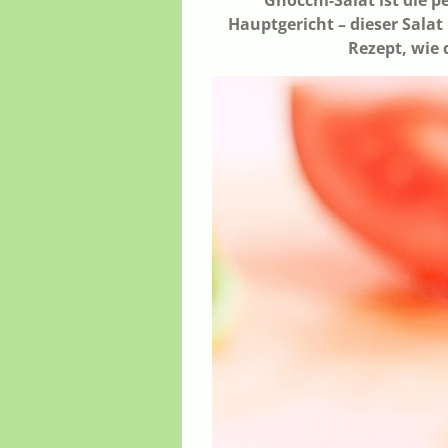
Gnocchi-Salat ist die p
Hauptgericht – dieser Sala
Rezept, wie 