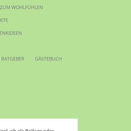
TE ZUM WOHLFÜHLEN
KTE
HENKIDEEN
 RATGEBER
GÄSTEBUCH