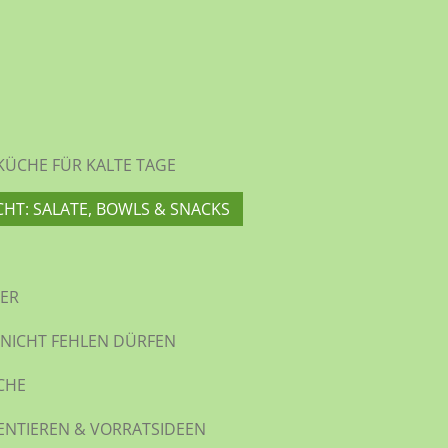
KÜCHE FÜR KALTE TAGE
CHT: SALATE, BOWLS & SNACKS
WER
 NICHT FEHLEN DÜRFEN
CHE
ENTIEREN & VORRATSIDEEN