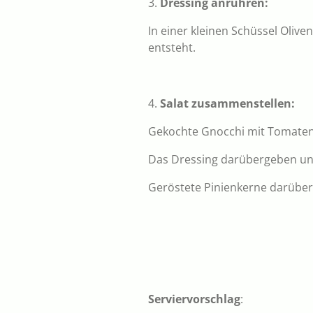
3.
Dressing anrühren:
In einer kleinen Schüssel Olive
entsteht.
4.
Salat zusammenstellen:
Gekochte Gnocchi mit Tomaten,
Das Dressing darübergeben un
Geröstete Pinienkerne darüber 
Serviervorschlag
: