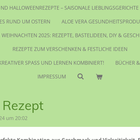
UND HALLOWEENREZEPTE – SAISONALE LIEBLINGSGERICH
LES RUND UM OSTERN
ALOE VERA GESUNDHEITSPRODU
 WEIHNACHTEN 2025: REZEPTE, BASTELIDEEN, DIY & GESC
REZEPTE ZUM VERSCHENKEN & FESTLICHE IDEEN
KREATIVER SPASS UND LERNEN KOMBINIERT!
BÜCHER &
IMPRESSUM
 Rezept
24 um 20:02