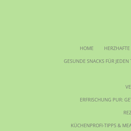
Zum
Hauptinhalt
springen
HOME
HERZHAFTE 
GESUNDE SNACKS FÜR JEDEN 
VE
ERFRISCHUNG PUR: GE
RE
KÜCHENPROFI-TIPPS & MEA