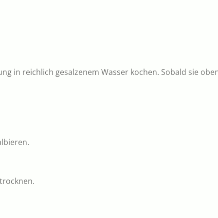
g in reichlich gesalzenem Wasser kochen. Sobald sie oben 
lbieren.
trocknen.