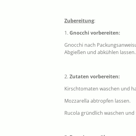
Zubereitung
:
1.
Gnocchi vorbereiten:
Gnocchi nach Packungsanweisun
Abgießen und abkühlen lassen.
2.
Zutaten vorbereiten:
Kirschtomaten waschen und ha
Mozzarella abtropfen lassen.
Rucola gründlich waschen und 