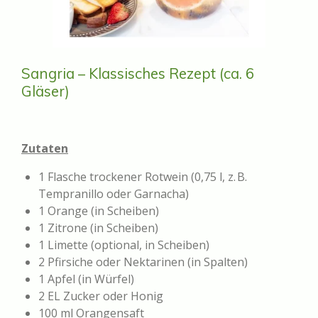
Sangria – Klassisches Rezept (ca. 6
Gläser)
Zutaten
1 Flasche trockener Rotwein (0,75 l, z. B.
Tempranillo oder Garnacha)
1 Orange (in Scheiben)
1 Zitrone (in Scheiben)
1 Limette (optional, in Scheiben)
2 Pfirsiche oder Nektarinen (in Spalten)
1 Apfel (in Würfel)
2 EL Zucker oder Honig
100 ml Orangensaft