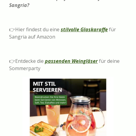
Sangria?
👉Hier findest du eine
stilvolle Glaskaraffe
für
Sangria auf Amazon
👉Entdecke die
passenden Weingläser
für deine
Sommerparty