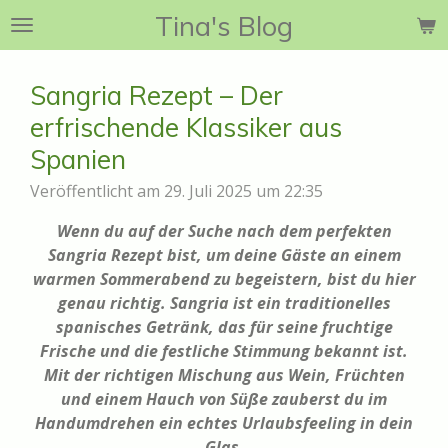
Tina's Blog
Zum
Hauptinhalt
springen
Sangria Rezept – Der
erfrischende Klassiker aus
Spanien
Veröffentlicht am 29. Juli 2025 um 22:35
Wenn du auf der Suche nach dem perfekten
Sangria Rezept bist, um deine Gäste an einem
warmen Sommerabend zu begeistern, bist du hier
genau richtig. Sangria ist ein traditionelles
spanisches Getränk, das für seine fruchtige
Frische und die festliche Stimmung bekannt ist.
Mit der richtigen Mischung aus Wein, Früchten
und einem Hauch von Süße zauberst du im
Handumdrehen ein echtes Urlaubsfeeling in dein
Glas.