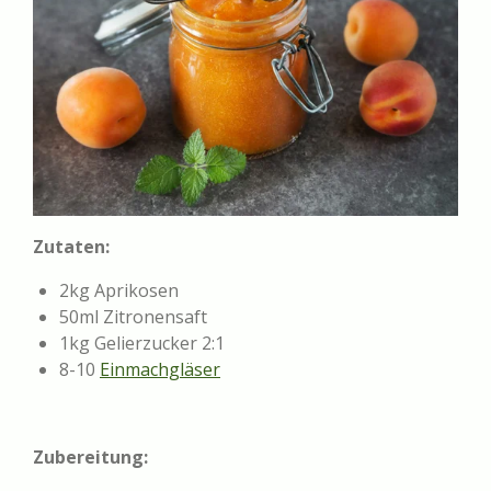
Zutaten:
2kg Aprikosen
50ml Zitronensaft
1kg Gelierzucker 2:1
8-10
Einmachgläser
Zubereitung: