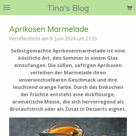
Tina's Blog
Zum
Hauptinhalt
springen
Aprikosen Marmelade
Veröffentlicht am 8. Juni 2024 um 21:55
Selbstgemachte Aprikosenmarmelade ist eine
köstliche Art, den Sommer in einem Glas
einzufangen. Die süßen, saftigen Aprikosen
verleihen der Marmelade ihren
unverwechselbaren Geschmack und ihre
leuchtend orange Farbe. Durch das Einkochen
der Früchte entsteht eine dickflüssige,
aromatische Masse, die sich hervorragend als
Brotaufstrich oder als Zutat in Desserts eignet.