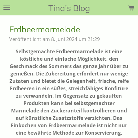
Tina's Blog
Zum
Hauptinhalt
springen
Erdbeermarmelade
Veröffentlicht am 8. Juni 2024 um 21:29
Selbstgemachte Erdbeermarmelade ist eine
köstliche und einfache Möglichkeit, den
Geschmack des Sommers das ganze Jahr über zu
genießen. Die Zubereitung erfordert nur wenige
Zutaten und bietet die Gelegenheit, frische, reife
Erdbeeren in ein süßes, streichfähiges Konfitüre
zu verwandeln. Im Gegensatz zu gekauften
Produkten kann bei selbstgemachter
Marmelade den Zuckeranteil kontrollieren und
auf künstliche Zusatzstoffe verzichten. Das
Einkochen von Erdbeermarmelade ist nicht nur
eine bewährte Methode zur Konservierung,