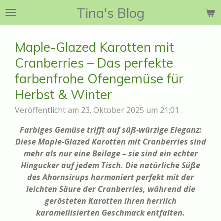
Tina's Blog
Zum
Hauptinhalt
springen
Maple-Glazed Karotten mit
Cranberries – Das perfekte
farbenfrohe Ofengemüse für
Herbst & Winter
Veröffentlicht am 23. Oktober 2025 um 21:01
Farbiges Gemüse trifft auf süß-würzige Eleganz:
Diese Maple-Glazed Karotten mit Cranberries sind
mehr als nur eine Beilage – sie sind ein echter
Hingucker auf jedem Tisch. Die natürliche Süße
des Ahornsirups harmoniert perfekt mit der
leichten Säure der Cranberries, während die
gerösteten Karotten ihren herrlich
karamellisierten Geschmack entfalten.