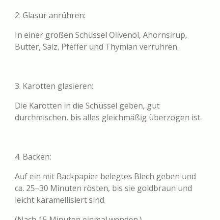
2. Glasur anrühren:
In einer großen Schüssel Olivenöl, Ahornsirup,
Butter, Salz, Pfeffer und Thymian verrühren.
3. Karotten glasieren:
Die Karotten in die Schüssel geben, gut
durchmischen, bis alles gleichmäßig überzogen ist.
4. Backen:
Auf ein mit Backpapier belegtes Blech geben und
ca. 25–30 Minuten rösten, bis sie goldbraun und
leicht karamellisiert sind.
(Nach 15 Minuten einmal wenden.)