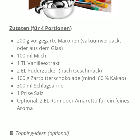
Zutaten (für 4 Portionen)
200 g vorgegarte Maronen (vakuumverpackt
oder aus dem Glas)
100 ml Milch
1 TL Vanilleextrakt
2 EL Puderzucker (nach Geschmack)
100 g Zartbitterschokolade (mind. 60 % Kakao)
300 ml Schlagsahne
1 Prise Salz
Optional: 2 EL Rum oder Amaretto für ein feines
Aroma
🍫
Topping-Ideen (optional)