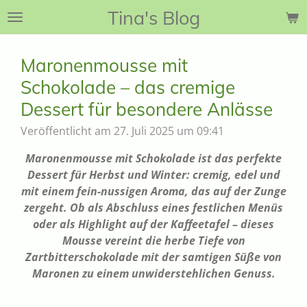
Tina's Blog
Zum
Hauptinhalt
springen
Maronenmousse mit
Schokolade – das cremige
Dessert für besondere Anlässe
Veröffentlicht am 27. Juli 2025 um 09:41
Maronenmousse mit Schokolade ist das perfekte
Dessert für Herbst und Winter: cremig, edel und
mit einem fein-nussigen Aroma, das auf der Zunge
zergeht. Ob als Abschluss eines festlichen Menüs
oder als Highlight auf der Kaffeetafel – dieses
Mousse vereint die herbe Tiefe von
Zartbitterschokolade mit der samtigen Süße von
Maronen zu einem unwiderstehlichen Genuss.