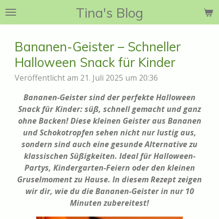
Tina's Blog
Zum
Hauptinhalt
springen
Bananen-Geister – Schneller
Halloween Snack für Kinder
Veröffentlicht am 21. Juli 2025 um 20:36
Bananen-Geister sind der perfekte Halloween
Snack für Kinder: süß, schnell gemacht und ganz
ohne Backen! Diese kleinen Geister aus Bananen
und Schokotropfen sehen nicht nur lustig aus,
sondern sind auch eine gesunde Alternative zu
klassischen Süßigkeiten. Ideal für Halloween-
Partys, Kindergarten-Feiern oder den kleinen
Gruselmoment zu Hause. In diesem Rezept zeigen
wir dir, wie du die Bananen-Geister in nur 10
Minuten zubereitest!