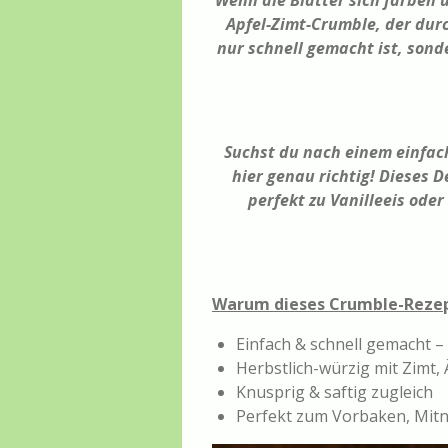
Wenn die Blätter sich färben
Apfel-Zimt-Crumble, der durc
nur schnell gemacht ist, sond
Suchst du nach einem einfach
hier genau richtig! Dieses 
perfekt zu Vanilleeis ode
Warum dieses Crumble-Rezept
Einfach & schnell gemacht – 
Herbstlich-würzig mit Zimt,
Knusprig & saftig zugleich
Perfekt zum Vorbaken, Mitn