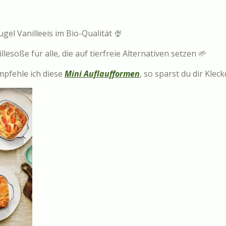
gel Vanilleeis im Bio-Qualität 🍨
esoße für alle, die auf tierfreie Alternativen setzen 🌱
empfehle ich diese
Mini Auflaufformen
, so sparst du dir Klec