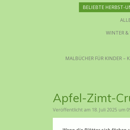
BELIEBTE HERBST-U
ALL
WINTER & 
MALBÜCHER FÜR KINDER – K
Apfel-Zimt-Cr
Veröffentlicht am 18. Juli 2025 um 0