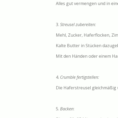
Alles gut vermengen und in eine
3.
Streusel zubereiten:
Mehl, Zucker, Haferflocken, Zim
Kalte Butter in Stücken dazuge
Mit den Händen oder einem Han
4.
Crumble fertigstellen:
Die Haferstreusel gleichmäßig 
5.
Backen
: