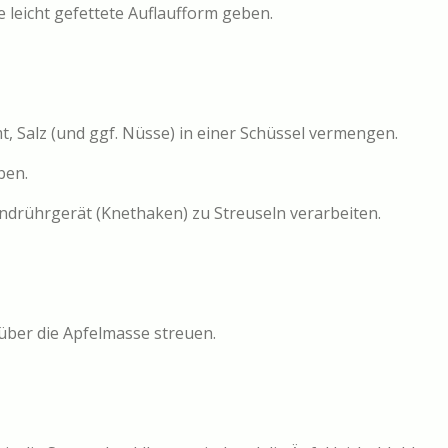
 leicht gefettete Auflaufform geben.
t, Salz (und ggf. Nüsse) in einer Schüssel vermengen.
ben.
drührgerät (Knethaken) zu Streuseln verarbeiten.
über die Apfelmasse streuen.