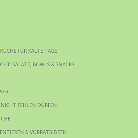
KÜCHE FÜR KALTE TAGE
ICHT: SALATE, BOWLS & SNACKS
N
WER
 NICHT FEHLEN DÜRFEN
ÜCHE
ENTIEREN & VORRATSIDEEN