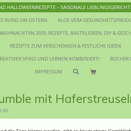
ND HALLOWEENREZEPTE – SAISONALE LIEBLINGSGERIC
ES RUND UM OSTERN
ALOE VERA GESUNDHEITSPROD
WEIHNACHTEN 2025: REZEPTE, BASTELIDEEN, DIY & GES
REZEPTE ZUM VERSCHENKEN & FESTLICHE IDEEN
REATIVER SPASS UND LERNEN KOMBINIERT!
BÜCHER 
IMPRESSUM
umble mit Haferstreusel
9:43