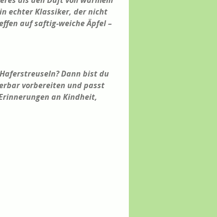
heres als den Duft von warmem
n echter Klassiker, der nicht
ffen auf saftig-weiche Äpfel –
 Haferstreuseln? Dann bist du
derbar vorbereiten und passt
 Erinnerungen an Kindheit,