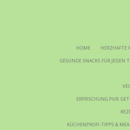
Zum
Hauptinhalt
springen
HOME
HERZHAFTE 
GESUNDE SNACKS FÜR JEDEN T
VE
ERFRISCHUNG PUR: GET
REZ
KÜCHENPROFI-TIPPS & MEAL