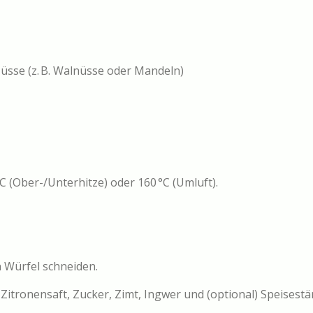
Nüsse (z. B. Walnüsse oder Mandeln)
C (Ober-/Unterhitze) oder 160 °C (Umluft).
n Würfel schneiden.
Zitronensaft, Zucker, Zimt, Ingwer und (optional) Speisest