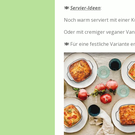
🍽
Servier-Ideen
:
Noch warm serviert mit einer Ku
Oder mit cremiger veganer Vanill
🍽️ Für eine festliche Variante 