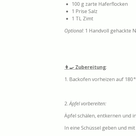
100 g zarte Haferflocken
1 Prise Salz
1 TL Zimt
Optional
: 1 Handvoll gehackte 
👩‍🍳 Zubereitung
:
1. Backofen vorheizen auf 180 °
2.
Äpfel vorbereiten:
Äpfel schälen, entkernen und i
In eine Schüssel geben und mit 