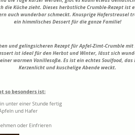
 und die Tage kürzer werden, gibt es kaum etwas Gemütlic
h die Küche zieht. Dieses herbstliche Crumble-Rezept ist ei
ern auch wunderbar schmeckt. Knusprige Haferstreusel tre
ein himmlisches Dessert für die ganze Familie!
en und gelingsicheren Rezept für Apfel-Zimt-Crumble mit
Dessert ist ideal für den Herbst und Winter, lässt sich wun
r einer warmen Vanillesoße. Es ist ein echtes Soulfood, das
Kerzenlicht und kuschelige Abende weckt.
 so besonders ist:
in unter einer Stunde fertig
 Äpfeln und Hafer
ehmen oder Einfrieren