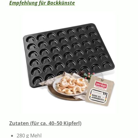
Empfehlung für Backkünste
Zutaten (für ca. 40–50 Kipferl)
280 g Mehl