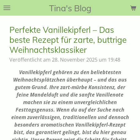
Tina's Blog
Zum
Hauptinhalt
springen
Perfekte Vanillekipferl – Das
beste Rezept für zarte, buttrige
Weihnachtsklassiker
Veröffentlicht am 28. November 2025 um 19:48
Vanillekipferl gehören zu den beliebtesten
Weihnachtsplätzchen überhaupt – und das aus
gutem Grund. Ihre zart-mürbe Konsistenz, der
feine Mandelduft und die sanfte Vanillenote
machen sie zu einem unvergleichlichen
Festtagsgenuss. Wenn du auf der Suche nach
einem zuverlässigen, traditionellen und dennoch
besonders aromatischen Vanillekipferl-Rezept
bist, das garantiert gelingt, bist du hier genau
richtig. Unser Rezept zeigt dir Schritt für Schritt,